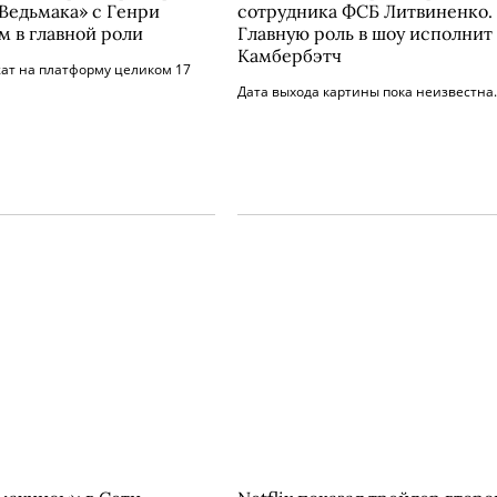
«Ведьмака» с Генри
сотрудника ФСБ Литвиненко.
м в главной роли
Главную роль в шоу исполнит
Камбербэтч
ат на платформу целиком 17
Дата выхода картины пока неизвестна.