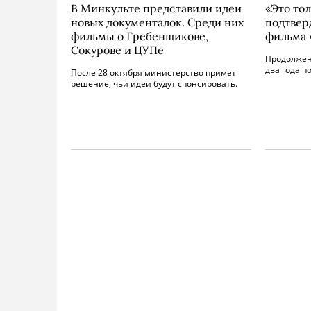
В Минкульте представили идеи
«Это тол
новых документалок. Среди них
подтвер
фильмы о Гребенщикове,
фильма 
Сокурове и ЦУПе
Продолжен
два года п
После 28 октября министерство примет
решение, чьи идеи будут спонсировать.