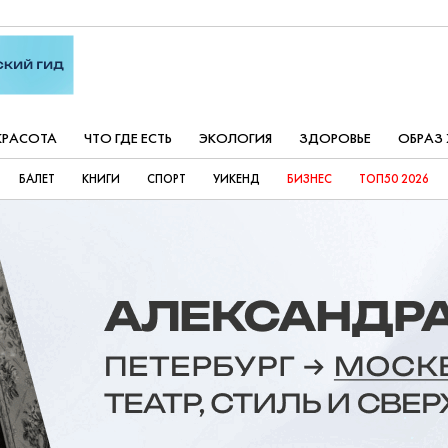
КРАСОТА
ЧТО ГДЕ ЕСТЬ
ЭКОЛОГИЯ
ЗДОРОВЬЕ
ОБРАЗ
БАЛЕТ
КНИГИ
СПОРТ
УИКЕНД
БИЗНЕС
ТОП50 2026