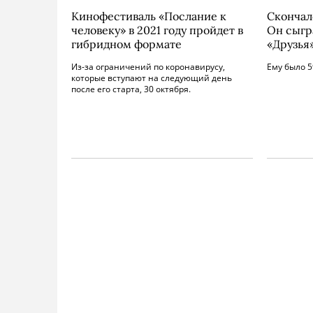
Кинофестиваль «Послание к
Скончал
человеку» в 2021 году пройдет в
Он сыгр
гибридном формате
«Друзья
Из-за ограничений по коронавирусу,
Ему было 5
которые вступают на следующий день
после его старта, 30 октября.