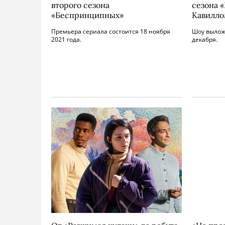
второго сезона
сезона 
«Беспринципных»
Кавилло
Премьера сериала состоится 18 ноября
Шоу вылож
2021 года.
декабря.