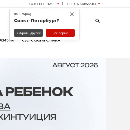
САНКТ-ПЕТЕРБУРГ
ПРОЕКТЫ SOBAKA.RU
×
Ваш город
Санкт-Петербург?
Выбрать другой
Все верно
 ЖИЗНИ
СВЕТСКАЯ ХРОНИКА