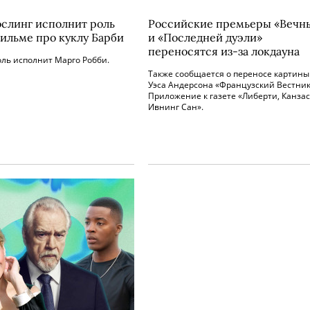
ослинг исполнит роль
Российские премьеры «Вечн
фильме про куклу Барби
и «Последней дуэли»
переносятся из-за локдауна
ль исполнит Марго Робби.
Также сообщается о переносе картины
Уэса Андерсона «Французский Вестник
Приложение к газете «Либерти, Канзас
Ивнинг Сан».