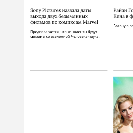
Sony Pictures назвала даты
Райан Г
выхода двух безымянных
Кена в 
фильмов по комиксам Marvel
Главную ро
Предполагается, что киноленты будут
связаны со вселенной Человека-паука.