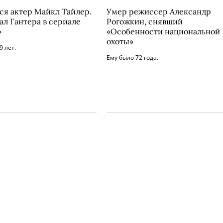
ся актер Майкл Тайлер.
Умер режиссер Александр
ал Гантера в сериале
Рогожкин, снявший
»
«Особенности национальной
охоты»
9 лет.
Ему было 72 года.