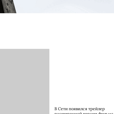
В Сети появился трейлер
расширенной версии фильма