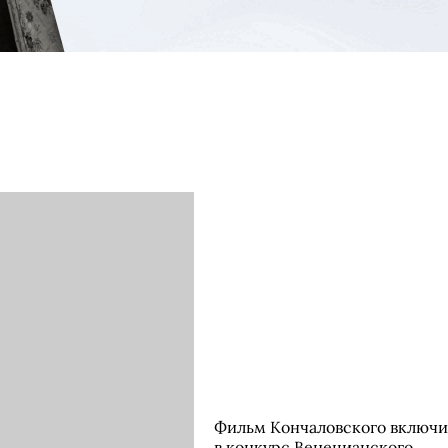
Фильм Кончаловского включ
в конкурс Венецианского