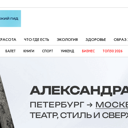
КРАСОТА
ЧТО ГДЕ ЕСТЬ
ЭКОЛОГИЯ
ЗДОРОВЬЕ
ОБРАЗ
БАЛЕТ
КНИГИ
СПОРТ
УИКЕНД
БИЗНЕС
ТОП50 2026