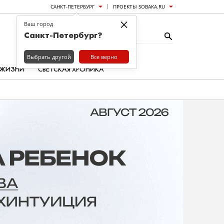
САНКТ-ПЕТЕРБУРГ
ПРОЕКТЫ SOBAKA.RU
×
Ваш город
Санкт-Петербург?
Выбрать другой
Все верно
 ЖИЗНИ
СВЕТСКАЯ ХРОНИКА