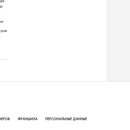
цы
о
ме
тров
МЕРОВ
ФРАНШИЗА
ПЕРСОНАЛЬНЫЕ ДАННЫЕ