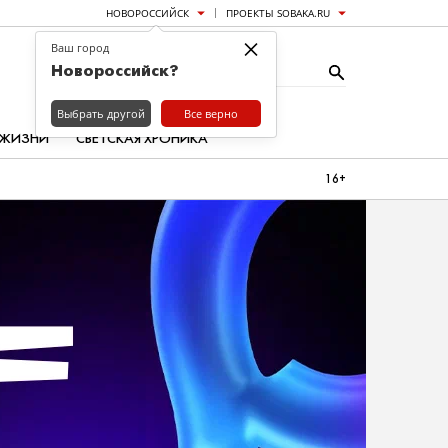
НОВОРОССИЙСК
ПРОЕКТЫ SOBAKA.RU
×
Ваш город
Новороссийск?
Выбрать другой
Все верно
 ЖИЗНИ
СВЕТСКАЯ ХРОНИКА
16+