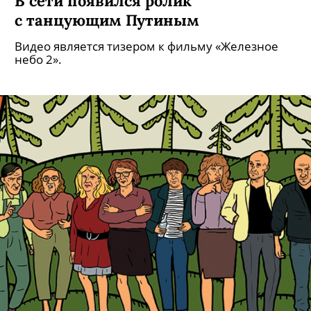
В сети появился ролик
с танцующим Путиным
Видео является тизером к фильму «Железное
небо 2».