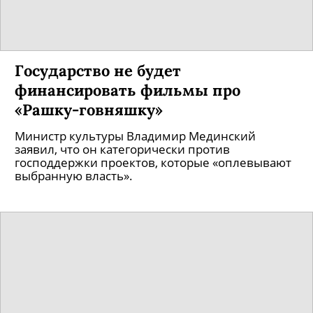
глобус».