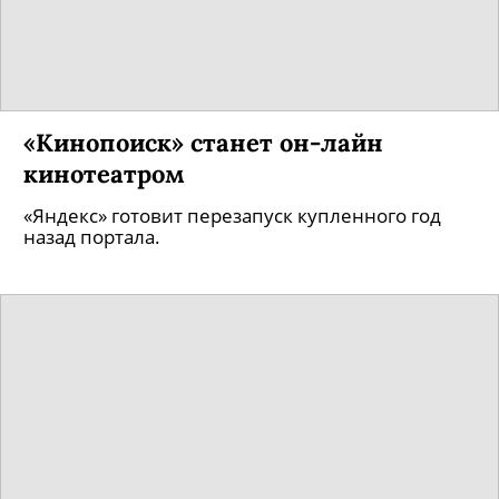
Премьера сериала, ставшего мировым
блокбастером, намечена на апрель 2015 года.