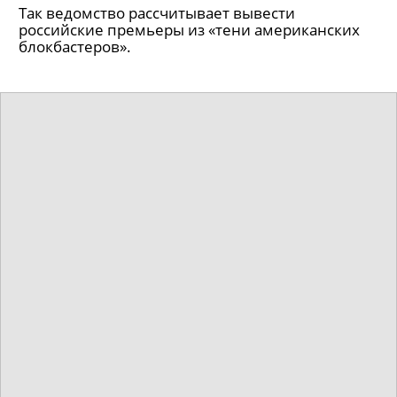
Минкульт будет регулировать
график выхода фильмов
Так ведомство рассчитывает вывести
российские премьеры из «тени американских
блокбастеров».