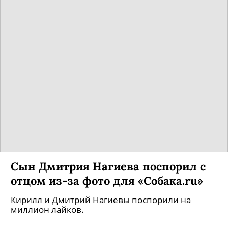
Федор Бондарчук намерен создать
Петербургскую синематеку
Центр будет основан на базе кинотеатра
«Родина».