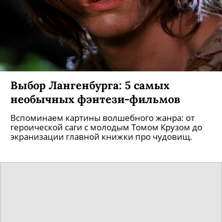
галактики»
«Яндекс» сформировал топ запросов игр,
фильмов и сериалов уходящего года.