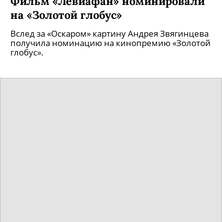
Фильм «Левиафан» номинировали
на «Золотой глобус»
Вслед за «Оскаром» картину Андрея Звягинцева
получила номинацию на кинопремию «Золотой