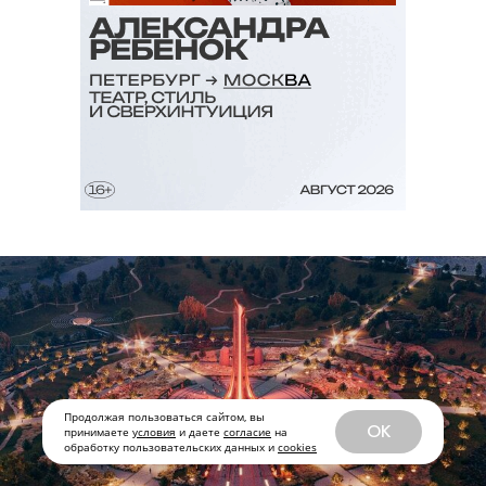
Продолжая пользоваться сайтом, вы
OK
принимаете
условия
и даете
согласие
на
обработку пользовательских данных и
cookies