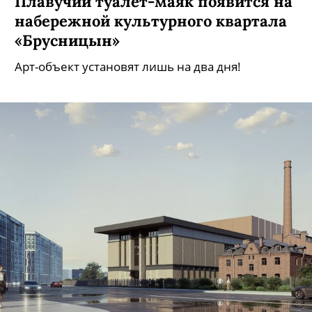
Плавучий туалет-маяк появится на
набережной культурного квартала
«Брусницын»
Арт-объект установят лишь на два дня!