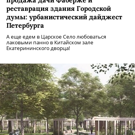
реставрация здания Городской
думы: урбанистический дайджест
Петербурга
А еще едем в Царское Село любоваться
лаковыми панно в Китайском зале
Екатерининского дворца!