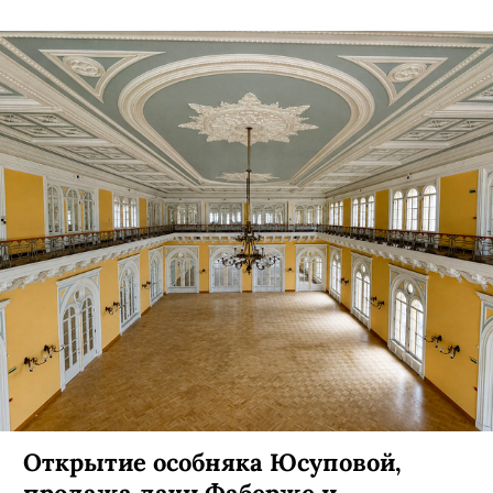
Открытие особняка Юсуповой,
продажа дачи Фаберже и