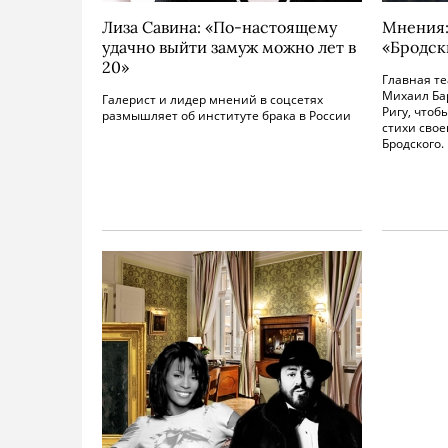
Лиза Савина: «По-настоящему
Мнения:
удачно выйти замуж можно лет в
«Бродск
20»
Главная те
Михаил Ба
Галерист и лидер мнений в соцсетях
Ригу, чтоб
размышляет об институте брака в России
стихи свое
Бродского.