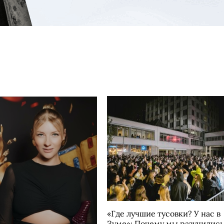
«Где лучшие тусовки? У нас в
Зуме»: Почему мы разучились