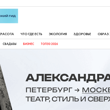
КРАСОТА
ЧТО ГДЕ ЕСТЬ
ЭКОЛОГИЯ
ЗДОРОВЬЕ
ОБРАЗ
СВАДЬБЫ
БИЗНЕС
ТОП50 2026