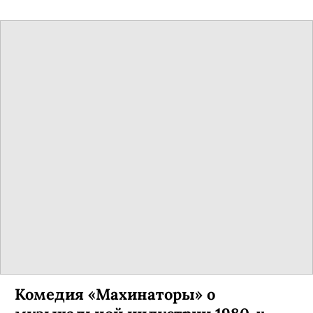
Сюжет основан на реальной истории серийного
убийцы Михаила Попкова.