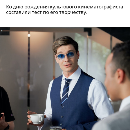
тяжелые фильмы, а только
«светлые и простые»
Потому что россияне к этому не готовы, считает
министр культуры РФ Ольга Любимова.