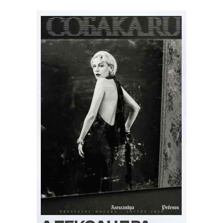
Тест: «Тайны следствия» или
«Убойная сила» — какой вы