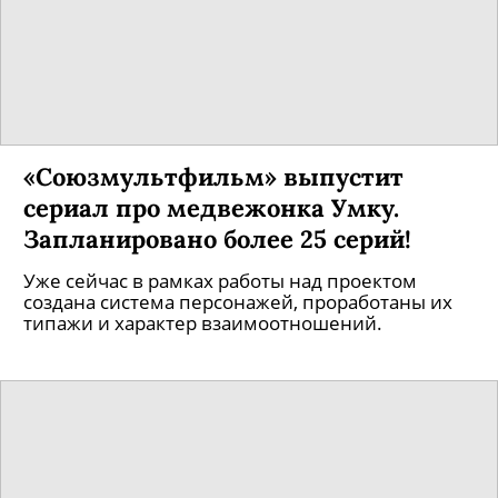
IQOS завершают съёмки фильмов,
основанных на реальных историях
В производстве лент были задействованы
более 500 человек!