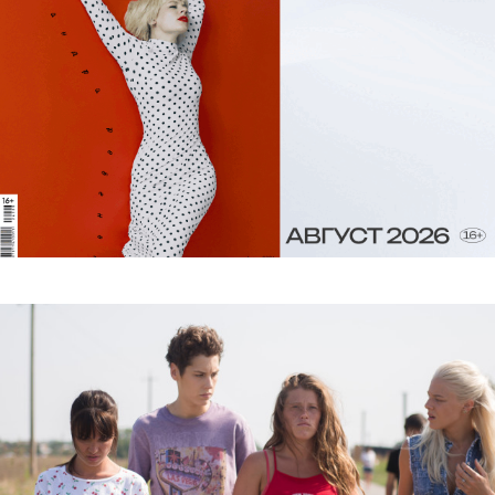
Адвокат Ефремова заявил об отказе
артиста признавать вину в
совершении ДТП. А потом сказал,
что его не так поняли
По словам защитника, вопрос о признании
вины на допросе вообще не поднимался.