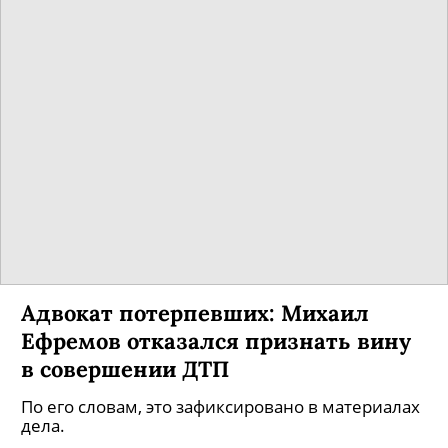
Новый сериал Константина
Богомолова «Хороший человек» о
поимке «ангарского маньяка»
выйдет в августе