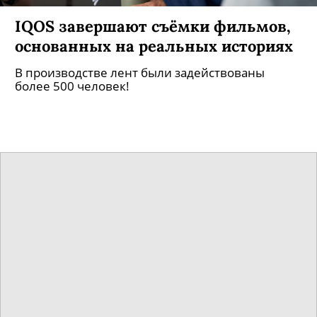
Почему все любят Кристофера
Нолана? Тест на знание фильмов
режиссера
Ко дню рождения культового кинематографиста
составили тест по его творчеству.