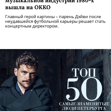
Адвокат потерпевших: Михаил
Ефремов отказался признать вину
в совершении ДТП
По его словам, это зафиксировано в материалах
дела.