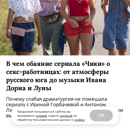
Продолжая пользоваться сайтом, вы
OK
принимаете
условия
и даете
согласие
на
обработку пользовательских данных и
cookies