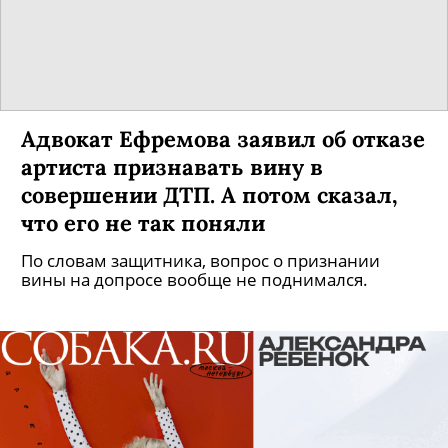
Кинотеатры в Москве могут
открыться в августе
Ранее предполагалось, что кинотеатры
возобновят работу 15 июля.