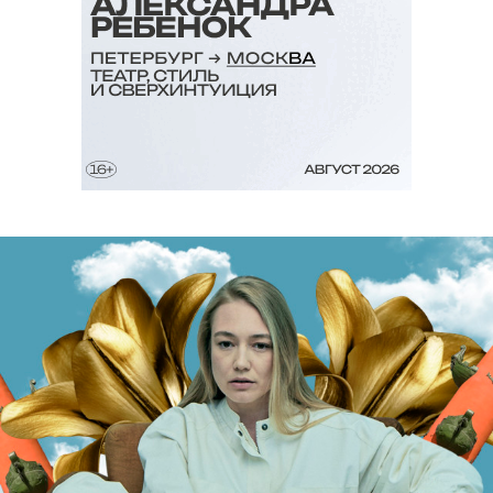
криминальный сериал нулевых?
Пройдите наш тест на знание культовых
проектов нулевых (и немного конца 1990-х),
чтобы узнать, какой больше всего подходит
вам.