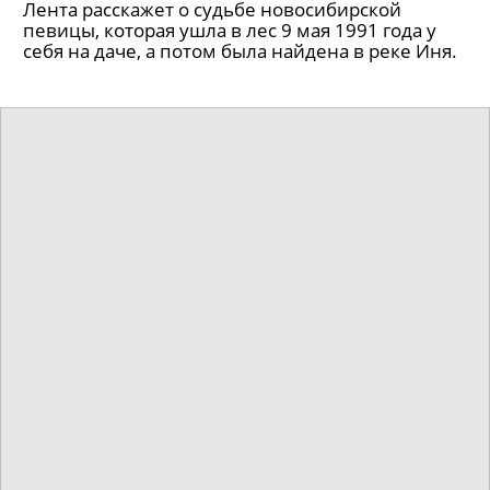
событийным на Петроградской стороне.