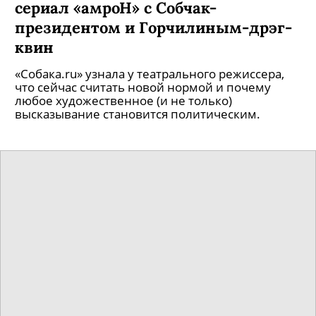
Хржановского признан лучшим
фильмом первой половины 2020
года — по версии ведущих
кинокритиков Германии и Австрии
Впервые в истории рейтинга Film Plus Kritik!