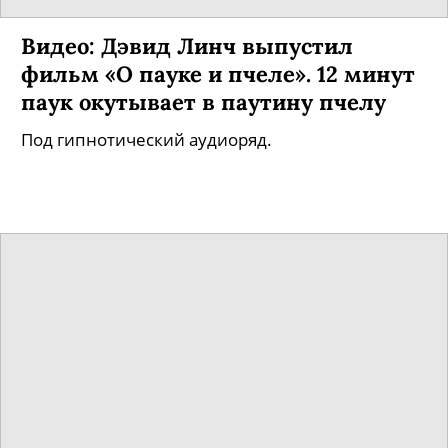
Видео: Дэвид Линч выпустил
фильм «О пауке и пчеле». 12 минут
паук окутывает в паутину пчелу
Под гипнотический аудиоряд.