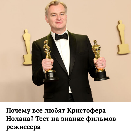
Драмы больше нет: Минкульт не
пустит в российский прокат