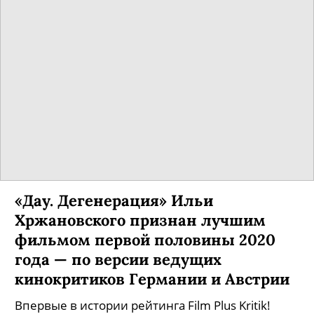
«Союзмультфильм» выпустит
сериал про медвежонка Умку.
Запланировано более 25 серий!
Уже сейчас в рамках работы над проектом
создана система персонажей, проработаны их
типажи и характер взаимоотношений.