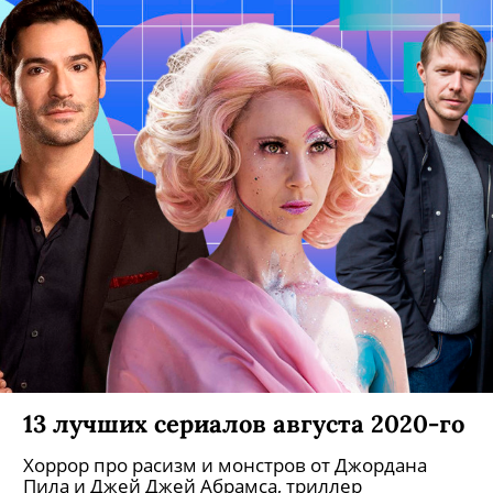
13 лучших сериалов августа 2020-го
Хоррор про расизм и монстров от Джордана
Пила и Джей Джей Абрамса, триллер