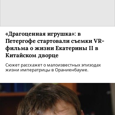
Дэвид Линч опубликовал на
YouTube-канале
короткометражный фильм
Хоррор длится всего три минуты.