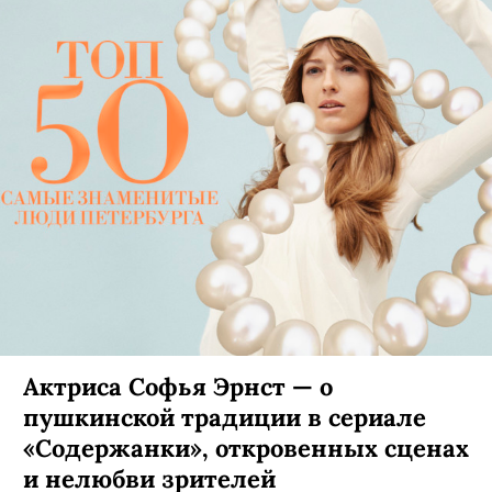
Оксана Акиньшина: «В 90% случаев
отказываю женщине-режиссеру —
с мужчинами себя чувствую
комфортнее»
Ее роль в «Спутнике» стала главным российским