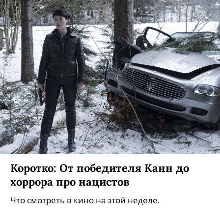
Что не так с финалом «Карточного
домика»?