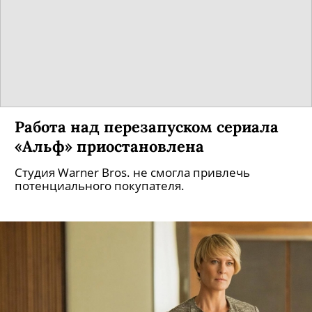
Вышел первый трейлер фильма
«Покемон. Детектив Пикачу»
В главной роли снялся Райан Рейнольдс!