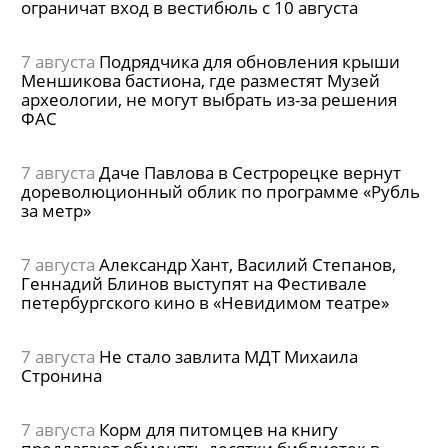
ограничат вход в вестибюль с 10 августа
7 августа
Подрядчика для обновления крыши
Меншикова бастиона, где разместят Музей
археологии, не могут выбрать из-за решения
ФАС
7 августа
Даче Павлова в Сестрорецке вернут
дореволюционный облик по программе «Рубль
за метр»
7 августа
Александр Хант, Василий Степанов,
Геннадий Блинов выступят на Фестивале
петербургского кино в «Невидимом театре»
7 августа
Не стало завлита МДТ Михаила
Стронина
7 августа
Корм для питомцев на книгу