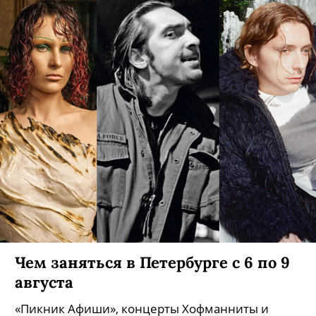
Чем заняться в Петербурге с 6 по 9
августа
«Пикник Афиши», концерты Хофманниты и