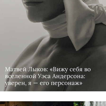
Матвей Лыков: «Вижу себя во
вселенной Уэса Андерсона:
уверен, я — его персонаж»