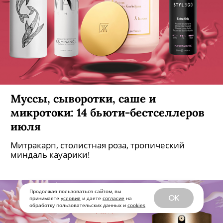
КРАСОТА
Продолжая пользоваться сайтом, вы
OK
принимаете
условия
и даете
согласие
на
обработку пользовательских данных и
cookies