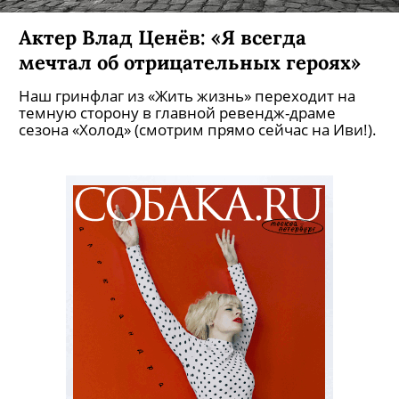
Актер Влад Ценёв: «Я всегда
мечтал об отрицательных героях»
Наш гринфлаг из «Жить жизнь» переходит на
темную сторону в главной ревендж-драме
сезона «Холод» (смотрим прямо сейчас на Иви!).