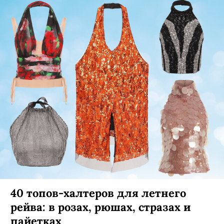
40 топов-халтеров для летнего
рейва: в розах, рюшах, стразах и
пайетках