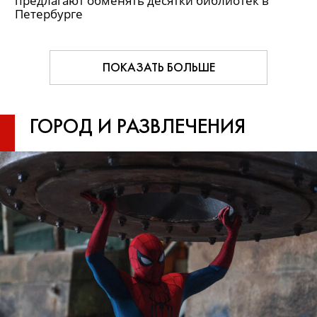
предлагают обменять десятки библиотек в
Петербурге
ПОКАЗАТЬ БОЛЬШЕ
ГОРОД
И
РАЗВЛЕЧЕНИЯ