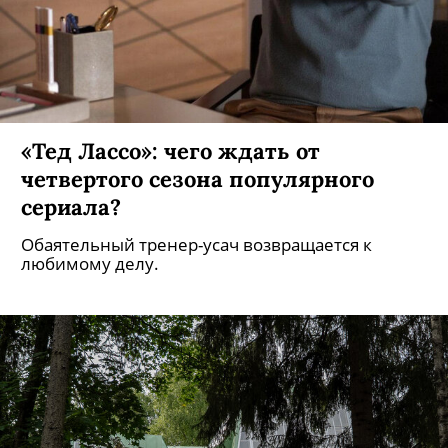
«Тед Лассо»: чего ждать от
четвертого сезона популярного
сериала?
Обаятельный тренер-усач возвращается к
любимому делу.