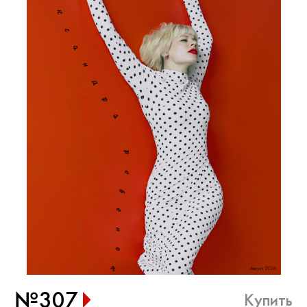
№307
Купить