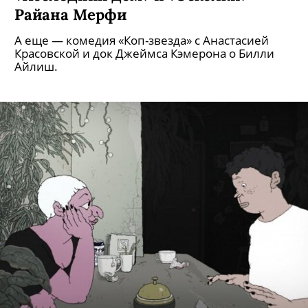
Райана Мерфи
А еще — комедия «Коп-звезда» с Анастасией
Красовской и док Джеймса Кэмерона о Билли
Айлиш.