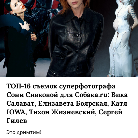
ТОП-16 съемок суперфотографа
Сони Сивковой для Собака.ru: Вика
Салават, Елизавета Боярская, Катя
IOWA, Тихон Жизневский, Сергей
Гилев
Это дримтим!