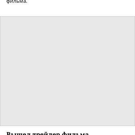
фильма.
Вышел трейлер фильма