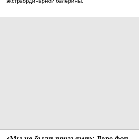
экстраординарной балерины.
«Мы не были друзьями»: Ларс фон