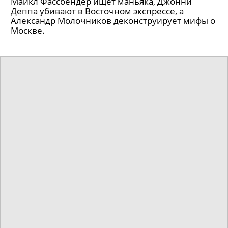
Майкл Фассбендер ищет маньяка, Джонни
Деппа убивают в Восточном экспрессе, а
Александр Молочников деконструирует мифы о
Москве.