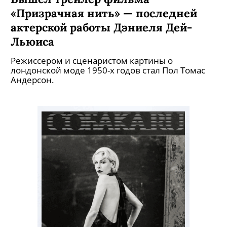
«Призрачная нить» — последней
актерской работы Дэниеля Дей-
Льюиса
Режиссером и сценаристом картины о
лондонской моде 1950-х годов стал Пол Томас
Андерсон.