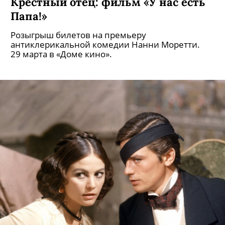
Крестный отец: фильм «У нас есть
Папа!»
Розыгрыш билетов на премьеру
антиклерикальной комедии Нанни Моретти.
29 марта в «Доме кино».