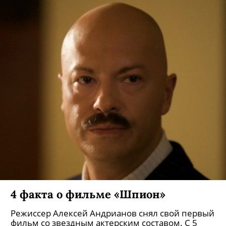
4 факта о фильме «Шпион»
Режиссер Алексей Андрианов снял свой первый
фильм со звездным актерским составом. С 5