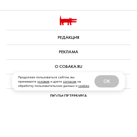
РЕДАКЦИЯ
РЕКЛАМА
О СОБАКА.RU
Продолжая пользоваться сайтом, вы
OK
ВАКАНСИИ
принимаете
условия
и даете
согласие
на
обработку пользовательских данных и
cookies
ЛЮДИ ПЕТЕРБУРГА
ПРАВООБЛАДАТЕЛЯМ
АРХИВ НОМЕРОВ