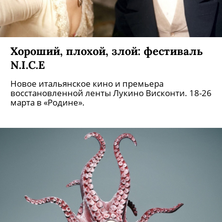
Хороший, плохой, злой: фестиваль
N.I.C.E
Новое итальянское кино и премьера
восстановленной ленты Лукино Висконти. 18-26
марта в «Родине».