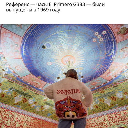
Референс — часы El Primero G383 — были
выпущены в 1969 году.