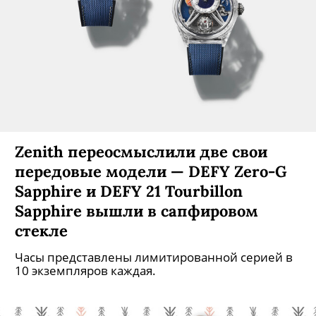
Zenith переосмыслили две свои
передовые модели — DEFY Zero-G
Sapphire и DEFY 21 Tourbillon
Sapphire вышли в сапфировом
стекле
Часы представлены лимитированной серией в
10 экземпляров каждая.