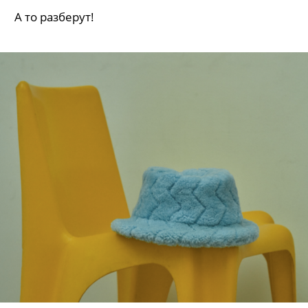
А то разберут!