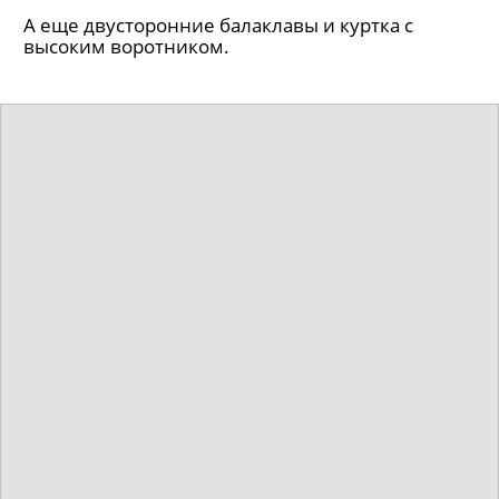
А еще двусторонние балаклавы и куртка с
высоким воротником.