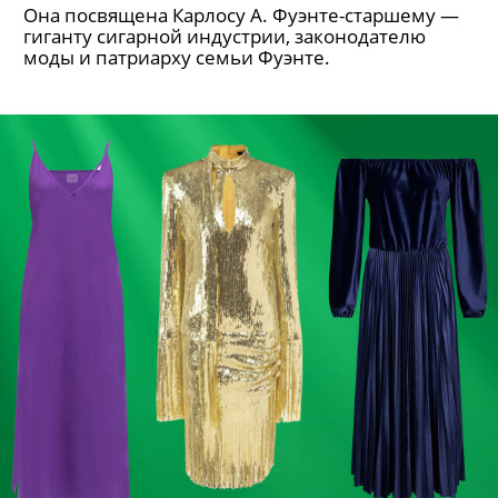
Она посвящена Карлосу А. Фуэнте-старшему —
гиганту сигарной индустрии, законодателю
моды и патриарху семьи Фуэнте.