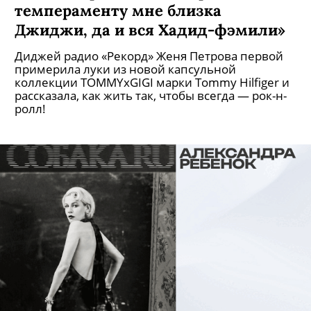
темпераменту мне близка
Джиджи, да и вся Хадид-фэмили»
Диджей радио «Рекорд» Женя Петрова первой
примерила луки из новой капсульной
коллекции TOMMYxGIGI марки Tommy Hilfiger и
рассказала, как жить так, чтобы всегда — рок-н-
ролл!