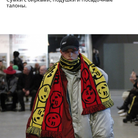
талоны.