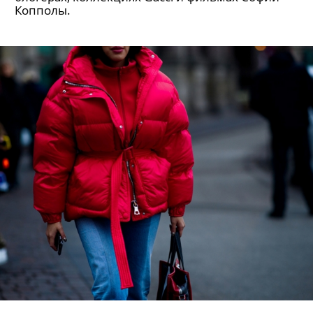
Копполы.