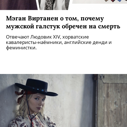
Мэган Виртанен о том, почему
мужской галстук обречен на смерть
Отвечают Людовик XIV, хорватские
кавалеристы-наёмники, английские денди и
феминистки.