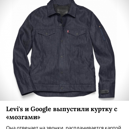
Levi's и Google выпустили куртку с
«мозгами»
Она отвечает на звонки, расплачивается картой