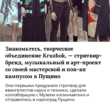
Дизайнер из Нью-Йорка Хана
Тадзима создала осенне-зимнюю
коллекцию для Uniqlo
Комфортные вещи из мягких материалов
появятся в продаже уже завтра.