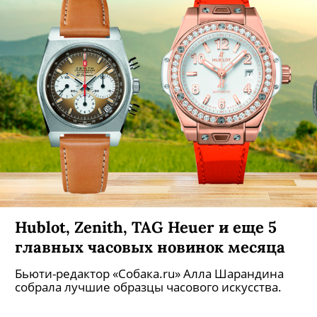
Почему и как мы хотим защитить
свое тело и причем тут пандемия,
Средневековье и рыцарство?