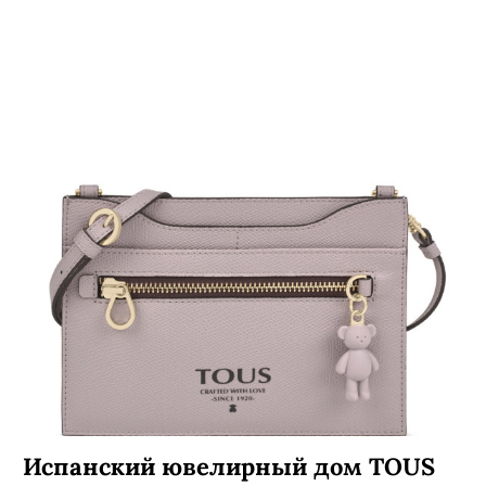
NNedre сняли лукбук новой летней