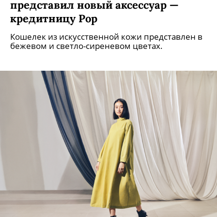
коллекции в Карелии (и он очень
красивый!)
Съемка проходила на берегу лесного озера
прямо во время ретрита.