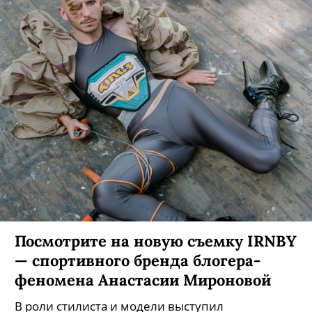
В Петербурге заработал смарт-
сервис для сдачи ненужных вещей.
За каждую вещь можно получить
баллы и потратить их