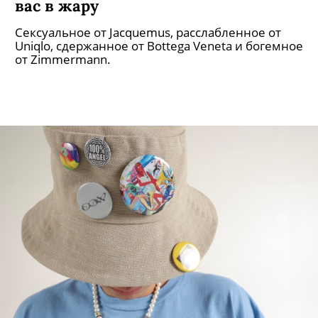
кампусом в Пущино
Они первыми придумали стритвир для
евангелистов науки и техники, сделали
коллаборацию с Музеем космонавтики и
отправились в наукоград Пущино.