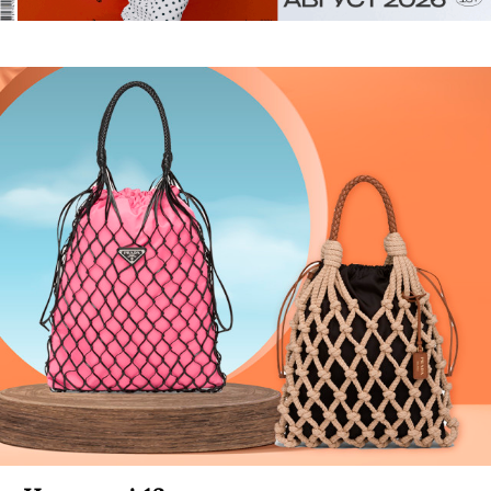
Джастин Бибер и Изабель Юппер
приняли участие в новой
рекламной кампании Balenciaga
Сегодня модный дом представил свой свежий
лукбук.