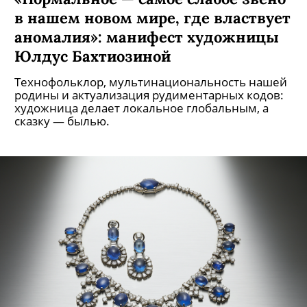
В этнографическом музее
открылась выставка «В гармонии с
красным: туркмены»
Она посвящена использованию красного цвета
в костюмах и убранстве тюркского народа.