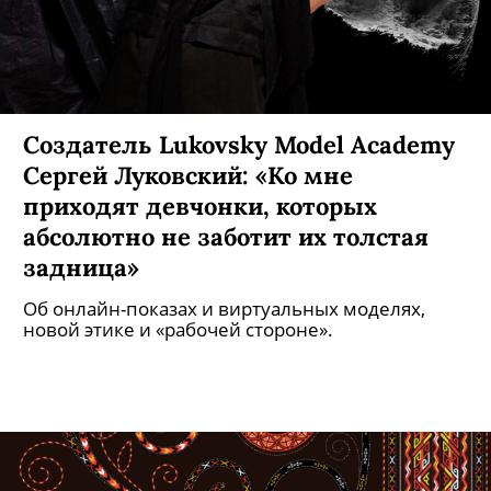
Сегодня в Петербурге пройдет
гаражная распродажа «Круговорот
шмота»
Продавать будут винтаж, брендовую и
кастомную одежду.