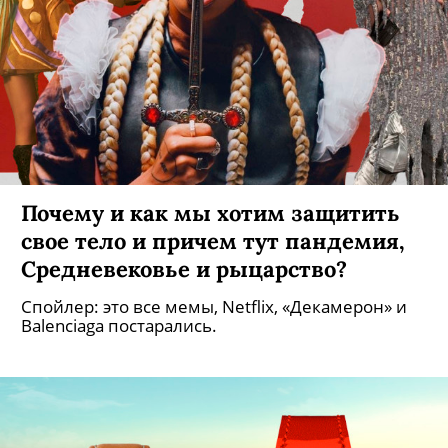
Vetements показали первую
коллекцию своего нового бренда —
Vtmnts
В дебютную коллекцию вошли 100 образов,
которые не особо отличаются от тех, что
выходят под брендом Vetements.