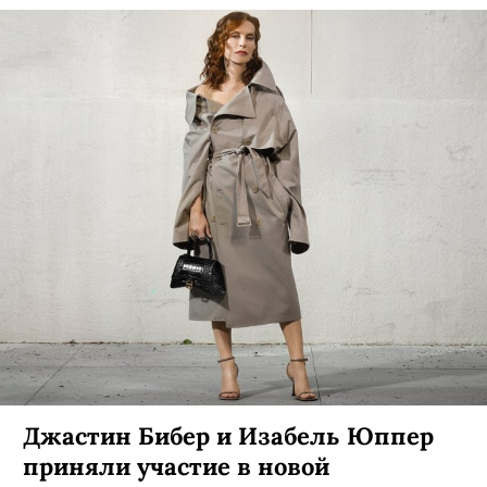
Спойлер: это все мемы, Netflix, «Декамерон» и
Balenciaga постарались.