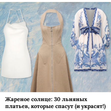
Знакомьтесь, творческое
объединение Kruzhok, — стритвир-
бренд, музыкальный и арт-проект
со своей мастерской и поп-ап