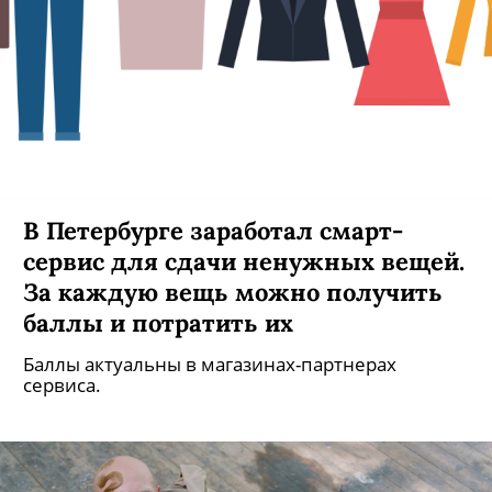
Творческое объединение
DOPECLVBWORLD выпустило дроп
с кольцами из серебра и панамами
Также в него вошли сумки-шоперы и футболки.