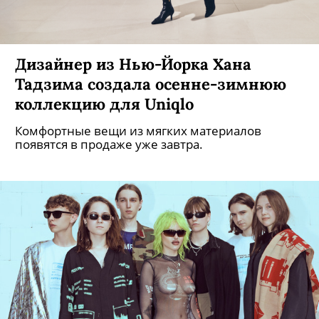
Испанский ювелирный дом TOUS
представил новый аксессуар —
кредитницу Pop
Кошелек из искусственной кожи представлен в
бежевом и светло-сиреневом цветах.