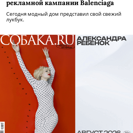
Hublot, Zenith, TAG Heuer и еще 5
главных часовых новинок месяца
Бьюти-редактор «Собака.ru» Алла Шарандина
собрала лучшие образцы часового искусства.