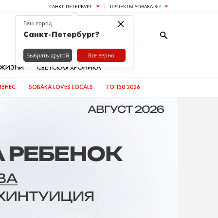
САНКТ-ПЕТЕРБУРГ
ПРОЕКТЫ SOBAKA.RU
×
Ваш город
Санкт-Петербург?
Выбрать другой
Все верно
 ЖИЗНИ
СВЕТСКАЯ ХРОНИКА
ИЗНЕС
SOBAKA LOVES LOCALS
ТОП50 2026