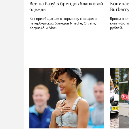
Все на базу! 5 брендов бланковой
Копипас
одежды
Burberry
Как приобщиться к нормкору с вещами
Брюки в кл
петербургских брендов Nnedre, Oh, my,
клатч-фото
Korpus45 и Aloe.
рублей.