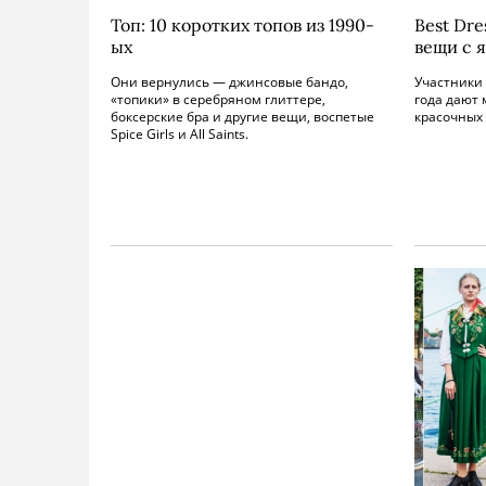
Топ: 10 коротких топов из 1990-
Best Dre
ых
вещи с 
Они вернулись — джинсовые бандо,
Участники 
«топики» в серебряном глиттере,
года дают 
боксерские бра и другие вещи, воспетые
красочных
Spice Girls и All Saints.