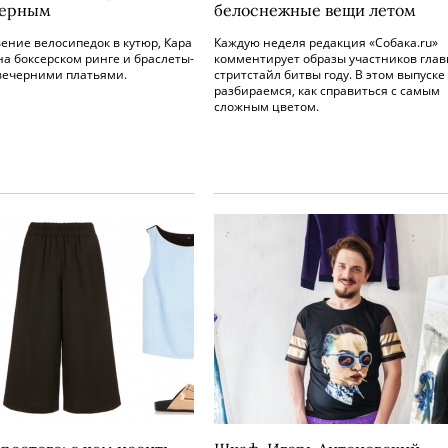
черным
белоснежные вещи летом
ение велосипедок в кутюр, Кара
Каждую неделя редакция «Собака.ru»
а боксерском ринге и браслеты-
комментирует образы участников гла
 вечерними платьями.
стритстайл битвы году. В этом выпуске
разбираемся, как справиться с самым
сложным цветом.