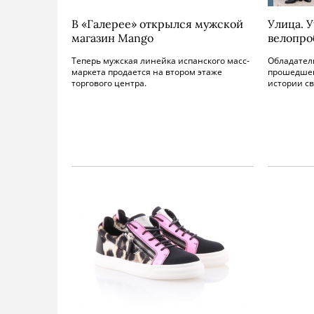
В «Галерее» открылся мужской
Улица. 
магазин Mango
велопро
Теперь мужская линейка испанского масс-
Обладател
маркета продается на втором этаже
прошедшег
торгового центра.
истории св