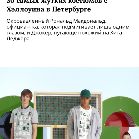
30 самых жутких костюмов с
Хэллоуина в Петербурге
Окровавленный Рональд Макдональд,
официантка, которая подмигивает лишь одним