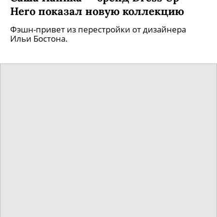
Герб СССР, пионерские пилотки и
Саша Паника — бренд Dress Up
Hero показал новую коллекцию
Фэшн-привет из перестройки от дизайнера
Ильи Бостона.