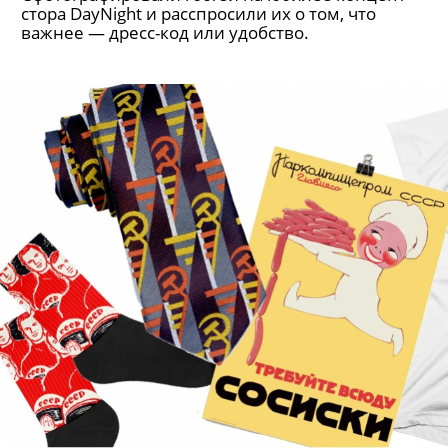
Фоторепортаж: как одеваются на
вечеринки в Петербурге?
Сфотографировали гостей на юбилее концепт-
стора DayNight и расспросили их о том, что
важнее — дресс-код или удобство.