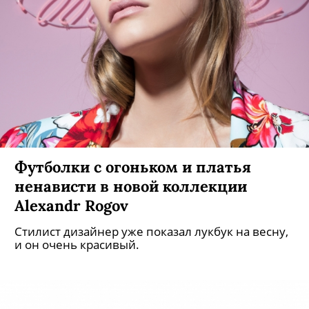
Шелковый пуховик на лето и обувь
ручной работы в новой коллекции
DOKUCHAEVA
Азиатская эстетика по-петербургски.