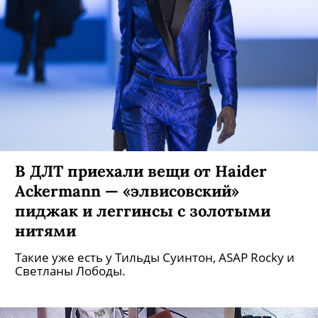
35 стильных и теплых свитеров из
городских магазинов
Никакой синтетики, катышек и зацепок — мы
нашли универсальные и качественные модели
по ценам от 1609 до 111 500 рублей.