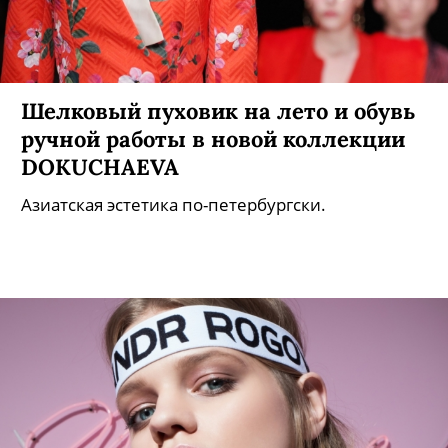
Джокера и Чудо-женщины!