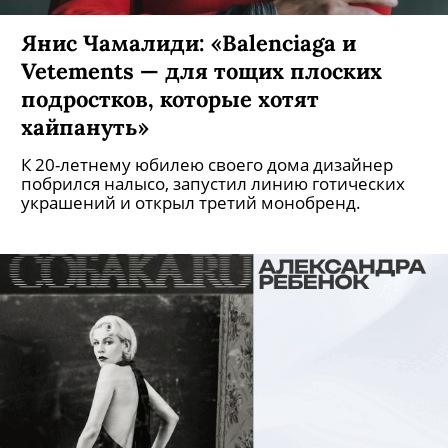
Янис Чамалиди: «Balenciaga и
Vetements — для тощих плоских