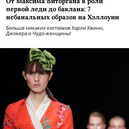
От Максима Виторгана в роли
первой леди до баклана: 7
небанальных образов на Хэллоуин
Больше никаких костюмов Харли Квинн,