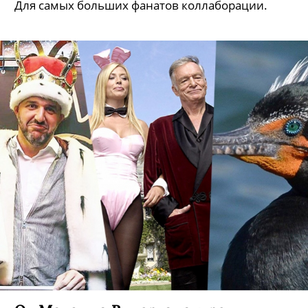
Louis Vuitton и Supreme сделали
гроб
Для самых больших фанатов коллаборации.