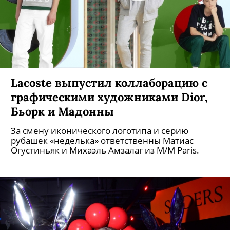
глазом, и Джокер, пугающе похожий на Хита
Леджера.