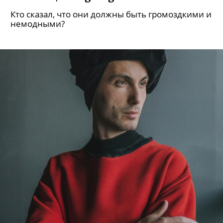
15 пар стильных мунбутов из новой
коллекции Jog Dog
Кто сказал, что они должны быть громоздкими и
немодными?