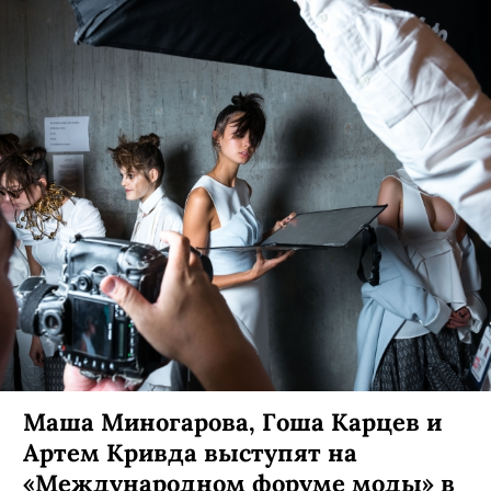
Маша Миногарова, Гоша Карцев и
Артем Кривда выступят на
«Международном форуме моды» в