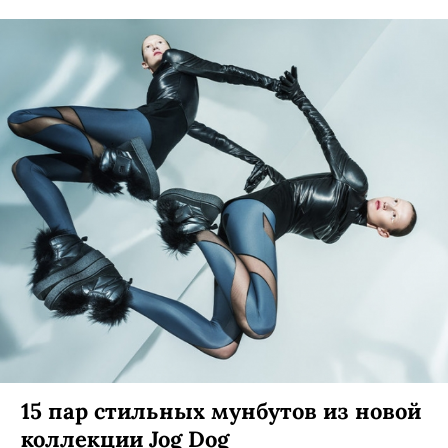
Furla выпустили новую сумку
«Мантра»
В честь своего 90-летия.