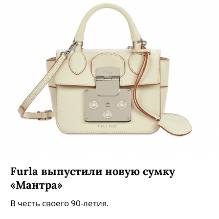
Футболки с огоньком и платья
ненависти в новой коллекции
Alexandr Rogov
Стилист дизайнер уже показал лукбук на весну,
и он очень красивый.