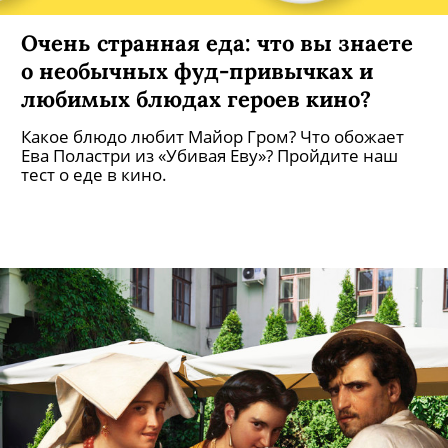
Очень странная еда: что вы знаете
о необычных фуд-привычках и
любимых блюдах героев кино?
Какое блюдо любит Майор Гром? Что обожает
Ева Поластри из «Убивая Еву»? Пройдите наш
тест о еде в кино.