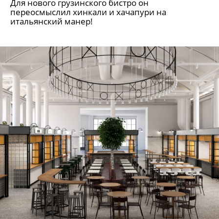
Для нового грузинского бистро он
переосмыслил хинкали и хачапури на
итальянский манер!