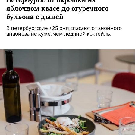
Петербурга: от окрошки на
яблочном квасе до огуречного
бульона с дыней
В петербургские +25 они спасают от знойного
анабиоза не хуже, чем ледяной коктейль.