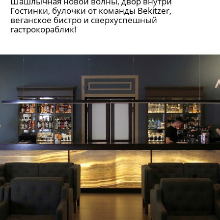
Шашлычная новой волны, двор внутри
Гостинки, булочки от команды Bekitzer,
веганское бистро и сверхуспешный
гастрокораблик!