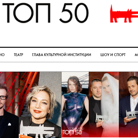
НО
ТЕАТР
ГЛАВА КУЛЬТУРНОЙ ИНСТИТУЦИИ
ШОУ И СПОРТ
М