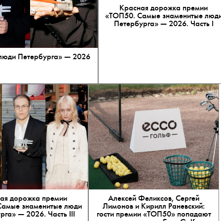
Красная дорожка премии
«ТОП50. Самые знаменитые люд
Петербурга» — 2026. Часть I
люди Петербурга» — 2026
ая дорожка премии
Алексей Феликсов, Сергей
Самые знаменитые люди
Лимонов и Кирилл Раневский:
га» — 2026. Часть III
гости премии «ТОП50» попадают