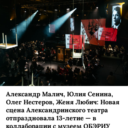
Александр Малич, Юлия Сенина,
Олег Нестеров, Женя Любич: Новая
сцена Александринского театра
отпраздновала 13-летие — в
коллаборации с музеем ОБЭРИУ