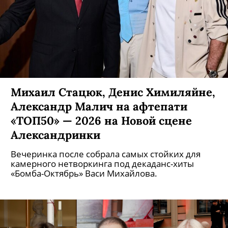
Михаил Стацюк, Денис Химиляйне,
Александр Малич на афтепати
«ТОП50» — 2026 на Новой сцене
Александринки
Вечеринка после собрала самых стойких для
камерного нетворкинга под декаданс-хиты
«Бомба-Октябрь» Васи Михайлова.