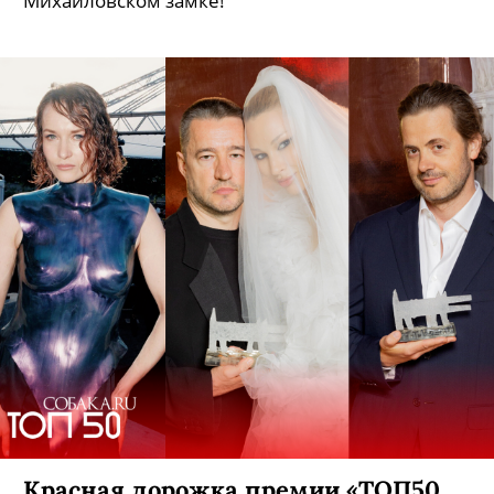
Михайловском замке!
Красная дорожка премии «ТОП50.