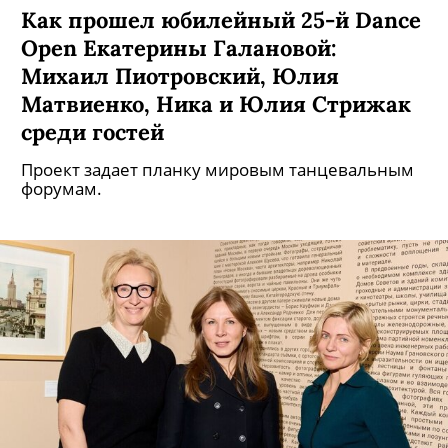
Как прошел юбилейный 25-й Dance
Open Екатерины Галановой:
Михаил Пиотровский, Юлия
Матвиенко, Ника и Юлия Стрижак
среди гостей
Проект задает планку мировым танцевальным
форумам.