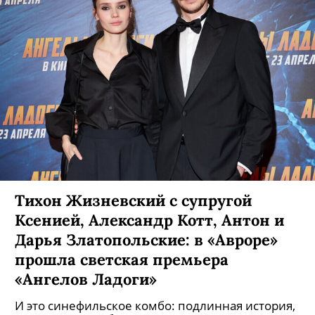
Тихон Жизневский с супругой
Ксенией, Александр Котт, Антон и
Дарья Златопольские: в «Авроре»
прошла светская премьера
«Ангелов Ладоги»
И это синефильское комбо: подлинная история,