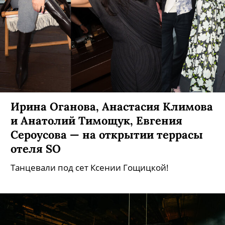
Ирина Оганова, Анастасия Климова
и Анатолий Тимощук, Евгения
Сероусова — на открытии террасы
отеля SO
Танцевали под сет Ксении Гощицкой!