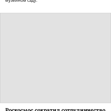
музейном саду.
Роскосмос сократил сотрудничество