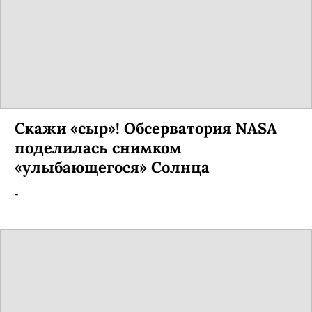
Скажи «сыр»! Обсерватория NASA
поделилась снимком
«улыбающегося» Солнца
-