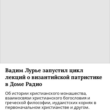
Вадим Лурье запустил цикл
лекций о византийской патристике
в Доме Радио
Об истории христианского монашества,
взаимосвязи христианского богословия и
греческой философии, иудаистских корнях в
первоначальном христианстве и другом.