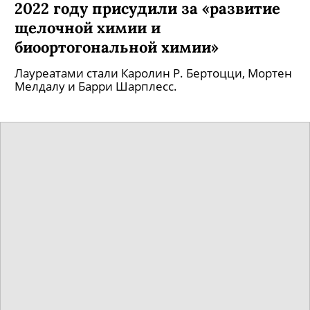
2022 году присудили за «развитие
щелочной химии и
биоортогональной химии»
Лауреатами стали Каролин Р. Бертоцци, Мортен
Мелдалу и Барри Шарплесс.