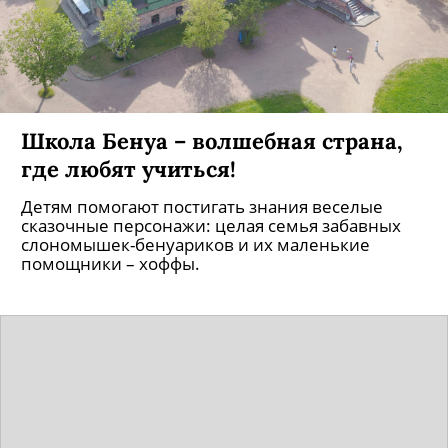
Школа Бенуа – волшебная страна,
где любят учиться!
Детям помогают постигать знания веселые
сказочные персонажи: целая семья забавных
слономышек-бенуариков и их маленькие
помощники – хоффы.