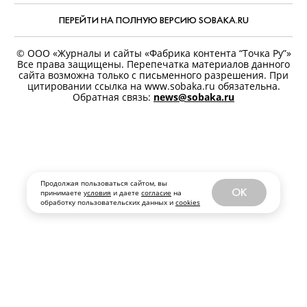
ПЕРСОНАЛЬНЫЕ ДАННЫЕ
ПЕРЕЙТИ НА ПОЛНУЮ ВЕРСИЮ SOBAKA.RU
© ООО «Журналы и сайты «Фабрика контента “Точка Ру”»
Все права защищены. Перепечатка материалов данного
сайта возможна только с письменного разрешения. При
цитировании ссылка на www.sobaka.ru обязательна.
Обратная связь:
news@sobaka.ru
Продолжая пользоваться сайтом, вы
OK
принимаете
условия
и даете
согласие
на
обработку пользовательских данных и
cookies