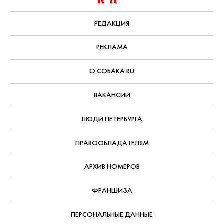
РЕДАКЦИЯ
РЕКЛАМА
О СОБАКА.RU
ВАКАНСИИ
ЛЮДИ ПЕТЕРБУРГА
ПРАВООБЛАДАТЕЛЯМ
АРХИВ НОМЕРОВ
ФРАНШИЗА