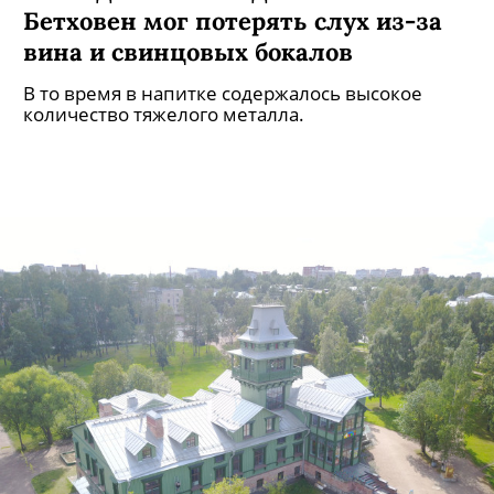
Исследование: Людвиг ван
Бетховен мог потерять слух из-за
вина и свинцовых бокалов
В то время в напитке содержалось высокое
количество тяжелого металла.