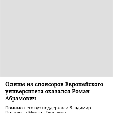
Стало известно, кто получил
Нобелевскую премию по
химии-2018
Ее присудили за исследования ферментов,
пептидов и антител.