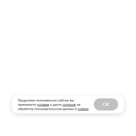
Продолжая пользоваться сайтом, вы
OK
принимаете
условия
и даете
согласие
на
обработку пользовательских данных и
cookies