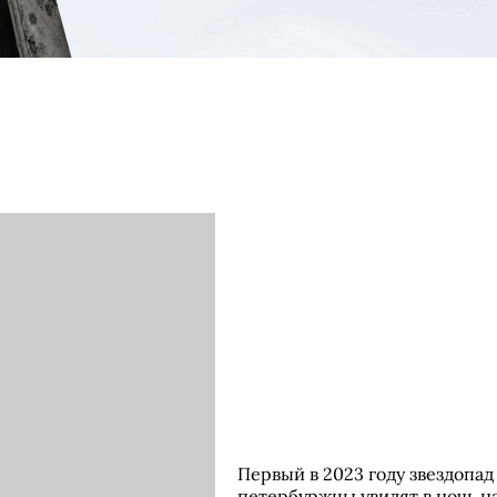
Первый в 2023 году звездопад
петербуржцы увидят в ночь на