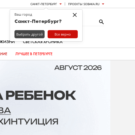
САНКТ-ПЕТЕРБУРГ
ПРОЕКТЫ SOBAKA.RU
×
Ваш город
Санкт-Петербург?
Выбрать другой
Все верно
 ЖИЗНИ
СВЕТСКАЯ ХРОНИКА
АНИЕ
ЛУЧШЕЕ В ПЕТЕРБУРГЕ