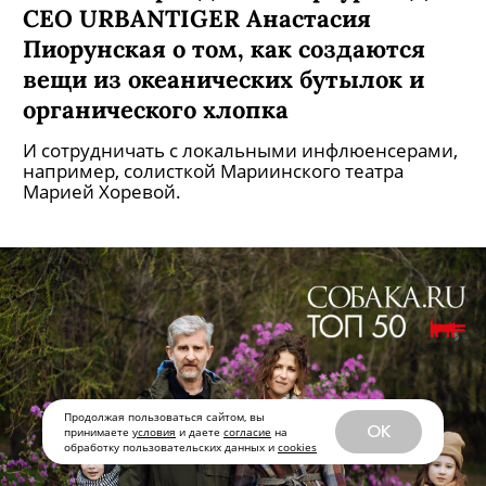
СЕО URBANTIGER Анастасия
Пиорунская о том, как создаются
вещи из океанических бутылок и
органического хлопка
И сотрудничать с локальными инфлюенсерами,
например, солисткой Мариинского театра
Марией Хоревой.
Продолжая пользоваться сайтом, вы
OK
принимаете
условия
и даете
согласие
на
обработку пользовательских данных и
cookies