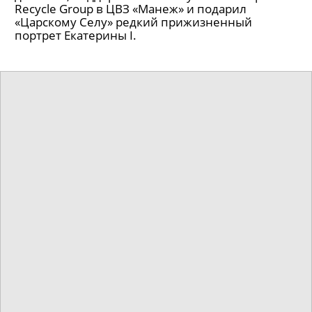
Recycle Group в ЦВЗ «Манеж» и подарил
«Царскому Селу» редкий прижизненный
портрет Екатерины I.