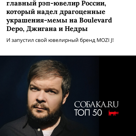
главный рэп-ювелир России,
который надел драгоценные
украшения-мемы на Boulevard
Depo, Джигана и Недры
И запустил свой ювелирный бренд MOZI J!