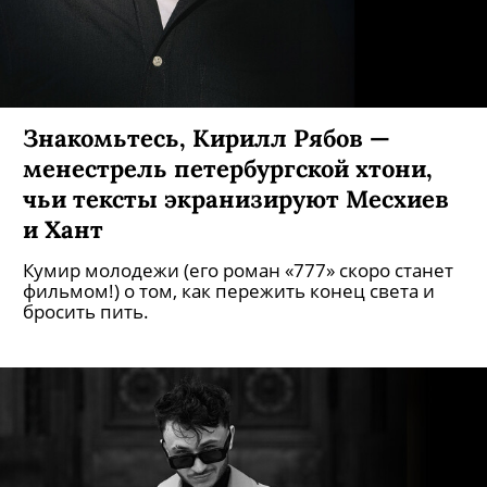
Знакомьтесь, Кирилл Рябов —
менестрель петербургской хтони,
чьи тексты экранизируют Месхиев
и Хант
Кумир молодежи (его роман «777» скоро станет
фильмом!) о том, как пережить конец света и
бросить пить.