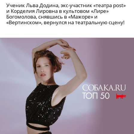
Ученик Льва Додина, экс-участник «театра post»
и Корделия Лировна в культовом «Лире»
Богомолова, снявшись в «Мажоре» и
«Вертинском», вернулся на театральную сцену!