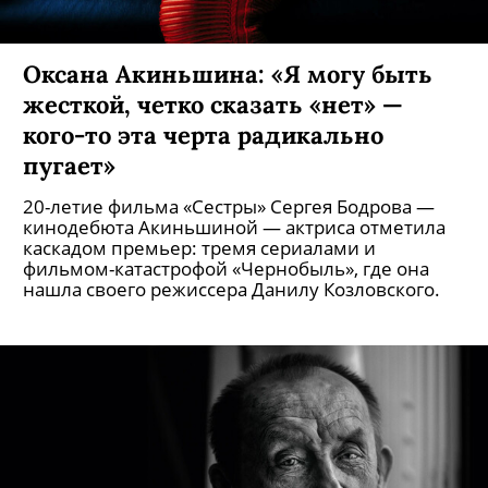
Оксана Акиньшина: «Я могу быть
жесткой, четко сказать «нет» —
кого-то эта черта радикально
пугает»
20-летие фильма «Сестры» Сергея Бодрова —
кинодебюта Акиньшиной — актриса отметила
каскадом премьер: тремя сериалами и
фильмом-катастрофой «Чернобыль», где она
нашла своего режиссера Данилу Козловского.