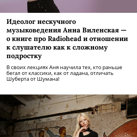
Идеолог нескучного
музыковедения Анна Виленская —
о книге про Radiohead и отношении
к слушателю как к сложному
подростку
В своих лекциях Аня научила тех, кто раньше
бегал от классики, как от ладана, отличать
Шуберта от Шумана!