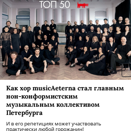
Как хор musicAeterna стал главным
нон-конформистским
музыкальным коллективом
Петербурга
И в его репетициях может участвовать
практически любой горожанин!