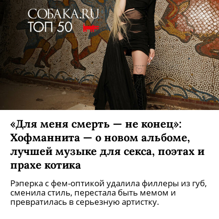
«Для меня смерть — не конец»:
Хофманнита — о новом альбоме,
лучшей музыке для секса, поэтах и
прахе котика
Рэперка с фем-оптикой удалила филлеры из губ,
сменила стиль, перестала быть мемом и
превратилась в серьезную артистку.