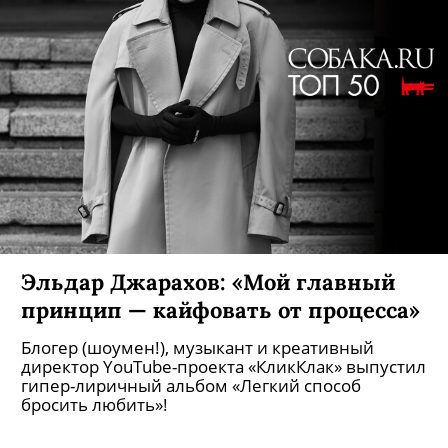
Эльдар Джарахов: «Мой главный
принцип — кайфовать от процесса»
Блогер (шоумен!), музыкант и креативный
директор YouTube-проекта «КликКлак» выпустил
гипер-лиричный альбом «Легкий способ
бросить любить»!