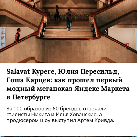
Zoloto, Internet Girl, Kito Jempere и
Pompeya выступили в Санкт-
Петербурге
20 сентября в Temple of Deer прошел второй
концерт проекта Muz Bit Unlock.