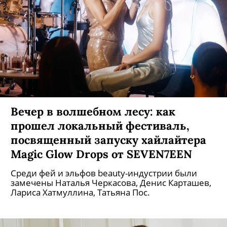
премьере сериала «Москва слезам
не верит» Жоры Крыжовникова
В московском кинотеатре «Октябрь» показали
первую серию масштабного возвращения
оскароносной истории.