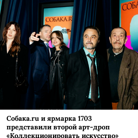
Собака.ru и ярмарка 1703
представили второй арт-дроп
«Коллекционировать искусство»