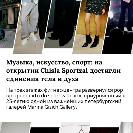
Музыка, искусство, спорт: на
открытии Chisla Sportzal достигли
единения тела и духа
На трех этажах фитнес-центра развернулся pop
up проект «To do sport with art», приуроченный к
25-летию одной из важнейших петербургский
галерей Marina Gisich Gallery.