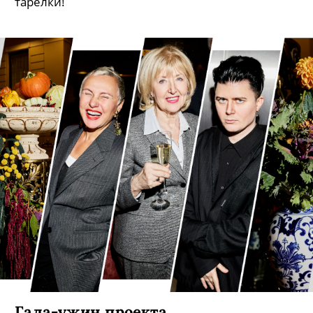
тарелки!
Гала-ужин проекта