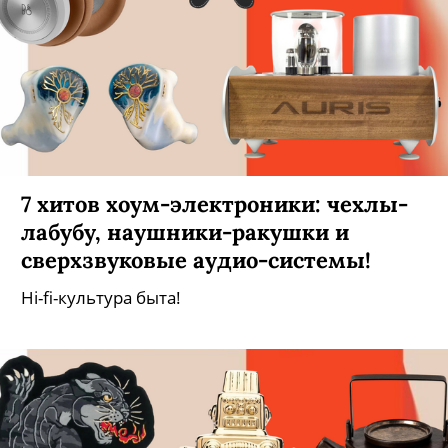
7 хитов хоум-электроники: чехлы-
лабубу, наушники-ракушки и
сверхзвуковые аудио-системы!
Hi-fi-культура быта!