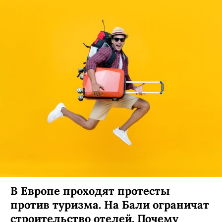
В Европе проходят протесты
против туризма. На Бали ограничат
строительство отелей. Почему