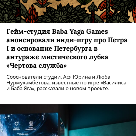
Гейм-студия Baba Yaga Games
анонсировали инди-игру про Петра
I и основание Петербурга в
антураже мистического лубка
«Чертова служба»
Сооснователи студии, Ася Юрина и Люба
Нурмухамбетова, известные по игре «Василиса
и Баба Яга», рассказали о новом проекте.