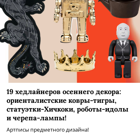
19 хедлайнеров осеннего декора:
ориенталистские ковры-тигры,
статуэтки-Хичкоки, роботы-идолы
и черепа-лампы!
Артписы предметного дизайна!