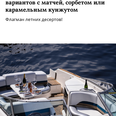
Где есть аффогато в Петербурге: 7
вариантов с матчей, сорбетом или
карамельным кунжутом
Флагман летних десертов!