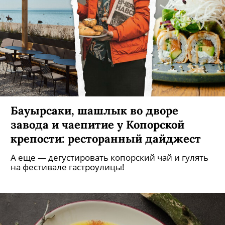
Бауырсаки, шашлык во дворе
завода и чаепитие у Копорской
крепости: ресторанный дайджест
А еще — дегустировать копорский чай и гулять
на фестивале гастроулицы!