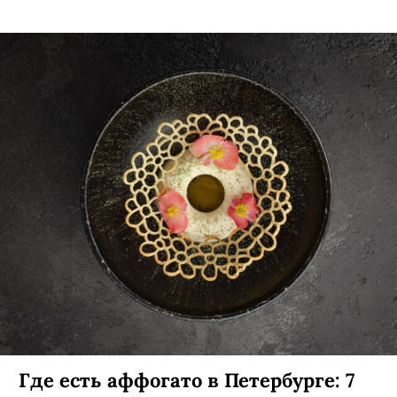
лета!