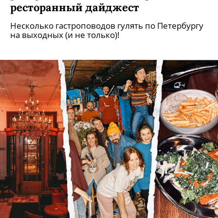
распродажа в пивном баре:
ресторанный дайджест
Несколько гастроповодов гулять по Петербургу
на выходных (и не только)!