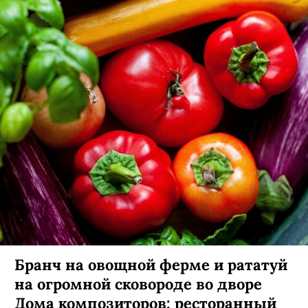
Бранч на овощной ферме и рататуй
на огромной сковороде во дворе
Дома композиторов: ресторанный