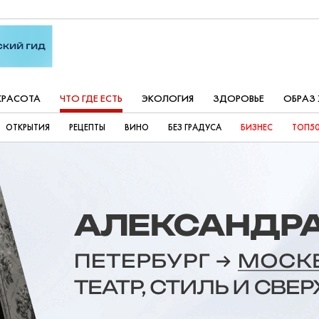
КРАСОТА
ЧТО ГДЕ ЕСТЬ
ЭКОЛОГИЯ
ЗДОРОВЬЕ
ОБРАЗ
ОТКРЫТИЯ
РЕЦЕПТЫ
ВИНО
БЕЗ ГРАДУСА
БИЗНЕС
ТОП50