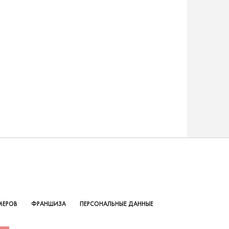
МЕРОВ
ФРАНШИЗА
ПЕРСОНАЛЬНЫЕ ДАННЫЕ