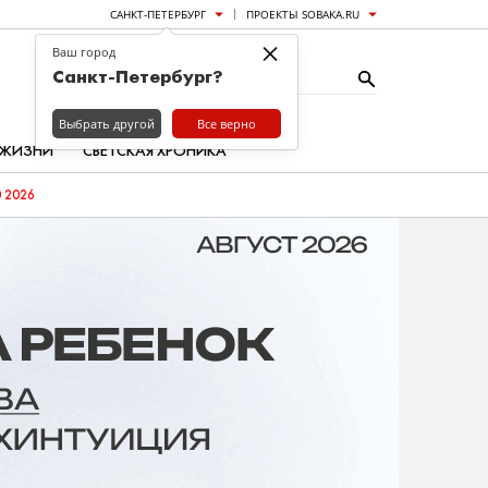
САНКТ-ПЕТЕРБУРГ
ПРОЕКТЫ SOBAKA.RU
×
Ваш город
Санкт-Петербург?
Выбрать другой
Все верно
 ЖИЗНИ
СВЕТСКАЯ ХРОНИКА
 2026