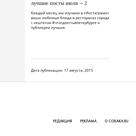
лучшие посты июля — 2
Каждый месяц мы изучаем в «Инстаграме»
ваши любимые блюда в ресторанах города
с хештегом #что­гдеестьвпетербурге и
публикуем лучшие.
Дата публикации:
17 августа, 2015
РЕДАКЦИЯ
РЕКЛАМА
О СОБАКА.RU