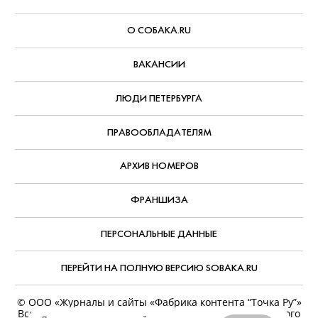
О СОБАКА.RU
ВАКАНСИИ
ЛЮДИ ПЕТЕРБУРГА
ПРАВООБЛАДАТЕЛЯМ
АРХИВ НОМЕРОВ
ФРАНШИЗА
ПЕРСОНАЛЬНЫЕ ДАННЫЕ
ПЕРЕЙТИ НА ПОЛНУЮ ВЕРСИЮ SOBAKA.RU
© ООО «Журналы и сайты «Фабрика контента “Точка Ру”»
Все права защищены. Перепечатка материалов данного