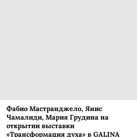
Фабио Мастранджело, Янис
Чамалиди, Мария Грудина на
открытии выставки
«Трансформация духа» в GALINA