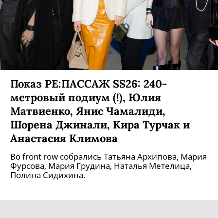
Показ РЕ:ПАССАЖ SS26: 240-
метровый подиум (!), Юлия
Матвиенко, Янис Чамалиди,
Шорена Джинали, Кира Турчак и
Анастасия Климова
Во front row собрались Татьяна Архипова, Мария
Фурсова, Мария Грудина, Наталья Метелица,
Полина Сидихина.