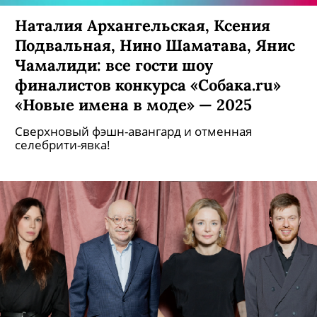
Наталия Архангельская, Ксения
Подвальная, Нино Шаматава, Янис
Чамалиди: все гости шоу
финалистов конкурса «Собака.ru»
«Новые имена в моде» — 2025
Сверхновый фэшн-авангард и отменная
селебрити-явка!