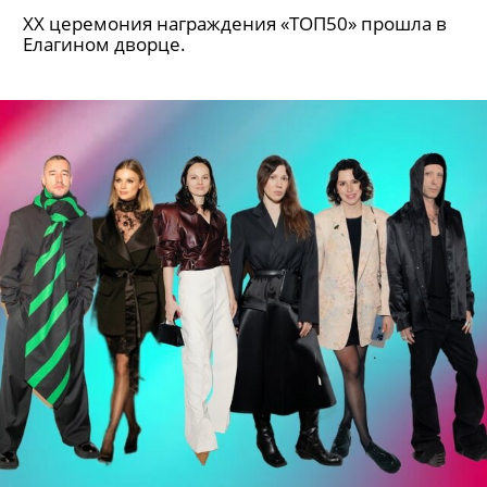
XX церемония награждения «ТОП50» прошла в
Елагином дворце.