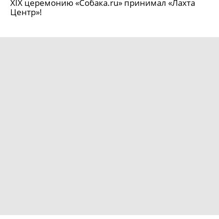
XIX церемонию «Собака.ru» принимал «Лахта
Центр»!