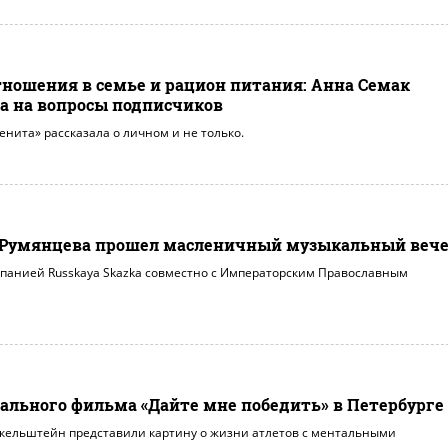
тношения в семье и рацион питания: Анна Семак
а на вопросы подписчиков
енита» рассказала о личном и не только.
ке Румянцева прошел масленичный музыкальный веч
панией Russkaya Skazka совместно с Императорским Православным
льного фильма «Дайте мне победить» в Петербурге
кельштейн представили картину о жизни атлетов с ментальными