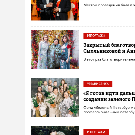
Местом проведения бала в э
РЕПОРТАЖИ
Закрытый благотвор
Смольниковой и Ан
В этот раз благотворительна
УРБАНИСТИКА
«Я готов идти дальш
создании зеленого 
Фонд «Зеленый Петербург» с
профессиональным петербу
РЕПОРТАЖИ