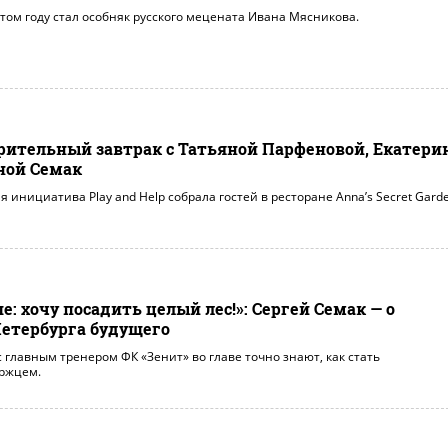
том году стал особняк русского мецената Ивана Мясникова.
ительный завтрак с Татьяной Парфеновой, Екатери
ной Семак
я инициатива Play and Help собрала гостей в ресторане Anna’s Secret Garde
е: хочу посадить целый лес!»: Сергей Семак — о
Петербурга будущего
 главным тренером ФК «Зенит» во главе точно знают, как стать
ржцем.