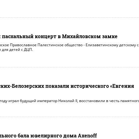
 пасхальный концерт в Михайловском замке
рское Православное Палестинское общество - Елизаветинскому детскому с
для детей с ДЦП.
ских-Белозерских показали исторического «Евгения
 году играл будущий император Николай II, восстановили в честь памятног
льного бала ювелирного дома Axenoff