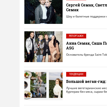
Сергей Семак, Свет
Семак
Шоу и балетные поддержки 
РЕПОРТАЖИ
Анна Семак, Саша П
ASG
Основатель бренда Saint Tok
ТЕНДЕНЦИИ
Большой веган-гид:
Лучшие вегетарианские мест
бургерам без мяса, сырам бе