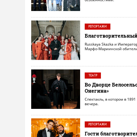
РЕПОРТАЖИ
Благотворительный
Russkaya Skazka и Императо
Марфо-Мариинской обители 
ТЕАТР
Во Дворце Белосель
Онегина»
Спектакль, в котором в 1891
вечера.
РЕПОРТАЖИ
Гости благотворите