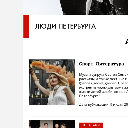
ЛЮДИ ПЕТЕРБУРГА
Спорт, Литература
Муза и супруга Сергея Сема
рассказы, а также честные 
@annas_secret_garden. Пра
экстремизма,оккультизма,ж
жизни детей-альбиносов в 
Петербурга"
Дата публикации: 9 июля, 2
РЕПОРТАЖИ