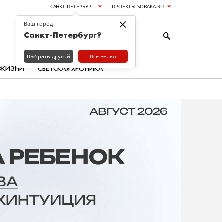
САНКТ-ПЕТЕРБУРГ
ПРОЕКТЫ SOBAKA.RU
×
Ваш город
Санкт-Петербург?
Выбрать другой
Все верно
 ЖИЗНИ
СВЕТСКАЯ ХРОНИКА