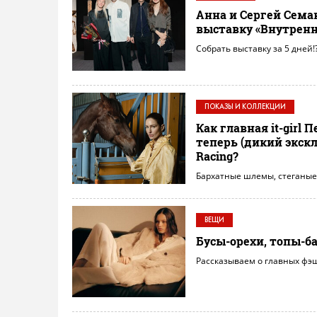
Анна и Сергей Сема
выставку «Внутренн
Собрать выставку за 5 дней
ПОКАЗЫ И КОЛЛЕКЦИИ
Как главная it-girl
теперь (дикий экск
Racing?
Бархатные шлемы, стеганые 
ВЕЩИ
Бусы-орехи, топы-
Рассказываем о главных фэ