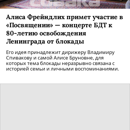
Алиса Фрейндлих примет участие в
«Посвящении» — концерте БДТ к
80-летию освобождения
Ленинграда от блокады
Его идея принадлежит дирижеру Владимиру
Спивакову и самой Алисе Бруновне, для
которых тема блокады неразрывно связана с
историей семьи и личными воспоминаниями.