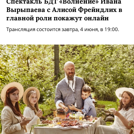
Спектакль БДТ «Волнение» Ивана
Вырыпаева с Алисой Фрейндлих в
главной роли покажут онлайн
Трансляция состоится завтра, 4 июня, в 19:00.