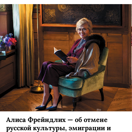
Алиса Фрейндлих — об отмене
русской культуры, эмиграции и