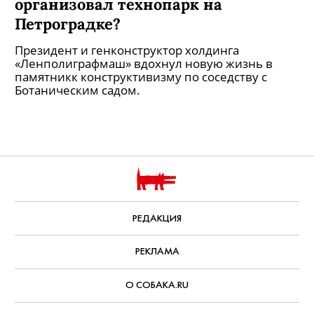
организовал технопарк на
Петроградке?
Президент и генконструктор холдинга
«Ленполиграфмаш» вдохнул новую жизнь в
памятникк конструктивизму по соседству с
Ботаническим садом.
РЕДАКЦИЯ
РЕКЛАМА
О СОБАКА.RU