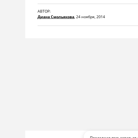
АВТОР:
Диана Смольякова
,
24 ноября, 2014
Продолжая пользоваться 