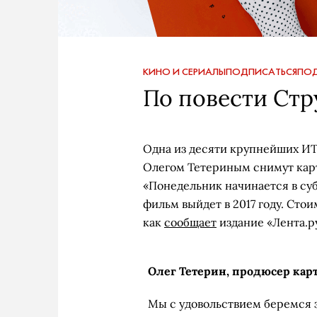
КИНО И СЕРИАЛЫ
ПОДПИСАТЬСЯ
ПОД
По повести Стр
Одна из десяти крупнейших И
Олегом Тетериным снимут карт
«Понедельник начинается в суб
фильм выйдет в 2017 году. Стои
как
сообщает
издание «Лента.р
Олег Тетерин, продюсер ка
Мы с удовольствием беремся з