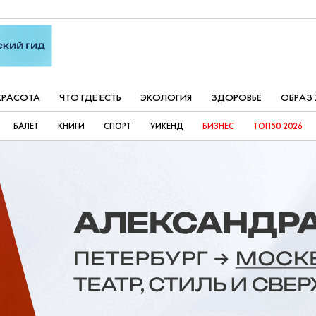
КРАСОТА
ЧТО ГДЕ ЕСТЬ
ЭКОЛОГИЯ
ЗДОРОВЬЕ
ОБРАЗ
БАЛЕТ
КНИГИ
СПОРТ
УИКЕНД
БИЗНЕС
ТОП50 2026