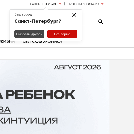
САНКТ-ПЕТЕРБУРГ
ПРОЕКТЫ SOBAKA.RU
×
Ваш город
Санкт-Петербург?
Выбрать другой
Все верно
 ЖИЗНИ
СВЕТСКАЯ ХРОНИКА