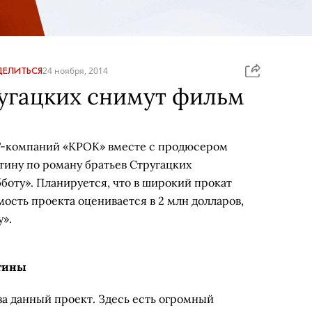
ЕЛИТЬСЯ
24 ноября, 2014
угацких снимут фильм
Т-компаний «КРОК» вместе с продюсером
ину по роману братьев Стругацких
боту». Планируется, что в широкий прокат
мость проекта оценивается в 2 млн долларов,
у».
ртины
а данный проект. Здесь есть огромный