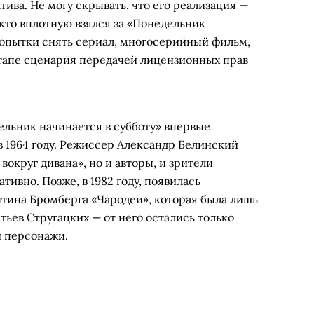
тива. Не могу скрывать, что его реализация —
 кто вплотную взялся за «Понедельник
попытки снять сериал, многосерийный фильм,
этапе сценария передачей лицензионных прав
ельник начинается в субботу» впервые
в 1964 году. Режиссер Александр Белинский
вокруг дивана», но и авторы, и зрители
ативно. Позже, в 1982 году, появилась
тина Бромберга «Чародеи», которая была лишь
тьев Стругацких — от него остались только
и персонажи.