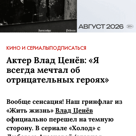
КИНО И СЕРИАЛЫ
ПОДПИСАТЬСЯ
Актер Влад Ценёв: «Я
всегда мечтал об
отрицательных героях»
Вообще сенсация! Наш гринфлаг из
«Жить жизнь»
Влад Ценёв
официально перешел на темную
сторону. В сериале «Холод» с