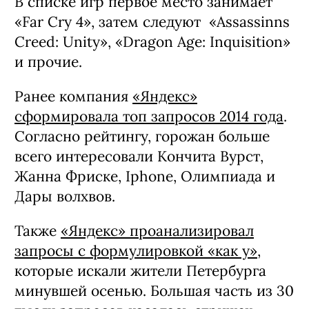
В списке игр первое место занимает
«Far Cry 4», затем следуют «Assassinns
Creed: Unity», «Dragon Age: Inquisition»
и прочие.
Ранее компания
«Яндекс»
сформировала топ запросов 2014 года
.
Согласно рейтингу, горожан больше
всего интересовали Кончита Вурст,
Жанна Фриске, Iphone, Олимпиада и
Дары волхвов.
Также
«Яндекс» проанализировал
запросы с формулировкой «как у»
,
которые искали жители Петербурга
минувшей осенью. Большая часть из 30