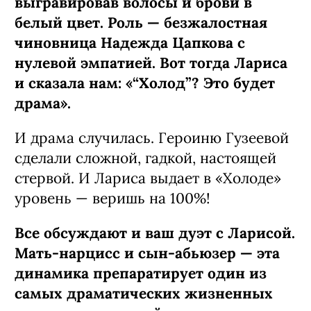
выгравировав волосы и брови в
белый цвет. Роль — безжалостная
чиновница Надежда Цапкова с
нулевой эмпатией. Вот тогда Лариса
и сказала нам: «“Холод”? Это будет
драма».
И драма случилась. Героиню Гузеевой
сделали сложной, гадкой, настоящей
стервой. И Лариса выдает в «Холоде»
уровень — веришь на 100%!
Все обсуждают и ваш дуэт с Ларисой.
Мать-нарцисс и сын-абьюзер — эта
динамика препаратирует один из
самых драматических жизненных