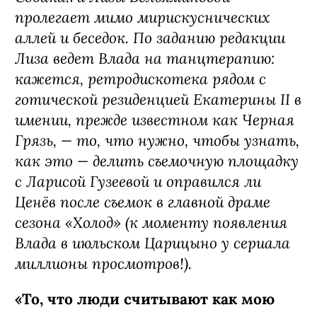
пролегает мимо мирискуснических
аллей и беседок. По заданию редакции
Лиза ведет Влада на танцтерапию:
кажется, ретродискотека рядом с
готической резиденцией Екатерины II в
имении, прежде известном как Черная
Грязь, — то, что нужно, чтобы узнать,
как это — делить съемочную площадку
с Ларисой Гузеевой и оправился ли
Ценёв после съемок в главной драме
сезона «Холод» (к моменту появления
Влада в июльском Царицыно у сериала
миллионы просмотров!).
«То, что люди считывают как мою