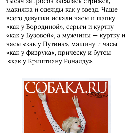
тысяч запросов касалась стрижек,
макияжа и одежды как у звезд. Чаще
всего девушки искали часы и шапку
«как у Бородиной», серьги и куртку
«как у Бузовой», а мужчины — куртку и
часы «как у Путина», машину и часы
«как у физрука», прическу и бутсы
«как у Криштиану Роналду».