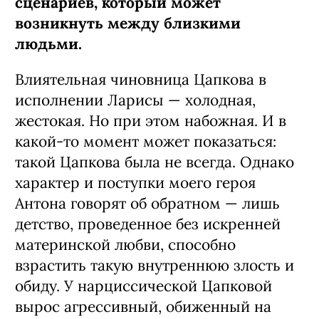
сценариев, который может
возникнуть между близкими
людьми.
Влиятельная чиновница Цапкова в
исполнении Ларисы — холодная,
жестокая. Но при этом набожная. И в
какой-то момент может показаться:
такой Цапкова была не всегда. Однако
характер и поступки моего героя
Антона говорят об обратном — лишь
детство, проведенное без искренней
материнской любви, способно
взрастить такую внутреннюю злость и
обиду. У нарциссической Цапковой
вырос агрессивный, обиженный на