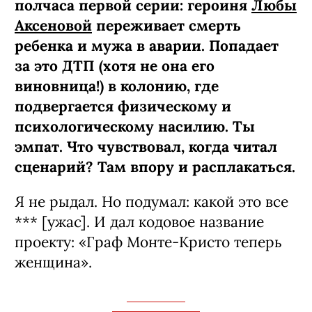
полчаса первой серии: героиня
Любы
Аксеновой
переживает смерть
ребенка и мужа в аварии. Попадает
за это ДТП (хотя не она его
виновница!) в колонию, где
подвергается физическому и
психологическому насилию. Ты
эмпат. Что чувствовал, когда читал
сценарий? Там впору и расплакаться.
Я не рыдал. Но подумал: какой это все
*** [ужас]. И дал кодовое название
проекту: «Граф Монте-­Кристо теперь
женщина».