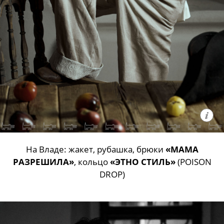
На Владе: жакет, рубашка, брюки
«МАМА
РАЗРЕШИЛА»
, кольцо
«ЭТНО СТИЛЬ»
(POISON
DROP)