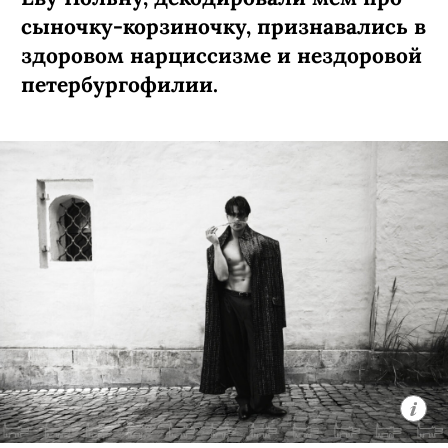
сыночку-­корзиночку, признавались в
здоровом нарциссизме и нездоровой
петербургофилии.