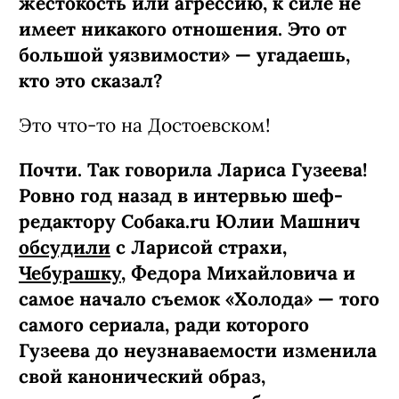
жестокость или агрессию, к силе не
имеет никакого отношения. Это от
большой уязвимости» — угадаешь,
кто это сказал?
Это что-то на Достоевском!
Почти. Так говорила Лариса Гузеева!
Ровно год назад в интервью шеф-
редактору Собака.ru Юлии Машнич
обсудили
с Ларисой страхи,
Чебурашку
, Федора Михайловича и
самое начало съемок «Холода» — того
самого сериала, ради которого
Гузеева до неузнаваемости изменила
свой канонический образ,