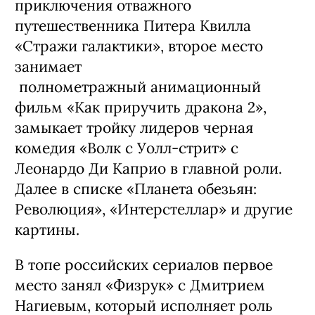
приключения отважного
путешественника Питера Квилла
«Стражи галактики», второе место
занимает
полнометражный анимационный
фильм «Как приручить дракона 2»,
замыкает тройку лидеров черная
комедия «Волк с Уолл-стрит» с
Леонардо Ди Каприо в главной роли.
Далее в списке «Планета обезьян:
Революция», «Интерстеллар» и другие
картины.
В топе российских сериалов первое
место занял «Физрук» с Дмитрием
Нагиевым, который исполняет роль