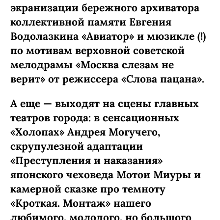
экранизации бережного архиватора
коллективной памяти Евгения
Водолазкина «Авиатор» и мюзикле (!)
по мотивам верховной советской
мелодрамы «Москва слезам не
верит» от режиссера «Слова пацана».
А еще — выходят на сцены главных
театров города: в сенсационных
«Холопах» Андрея Могучего,
скрупулезной адаптации
«Преступления и наказания»
японского чеховеда Мотои Миуры и
камерной сказке про темноту
«Кроткая. Монтаж» нашего
любимого, молодого, но большого