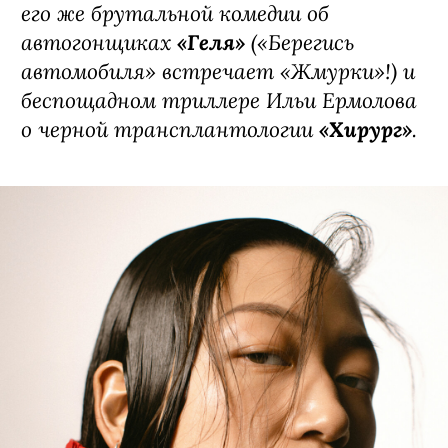
его же брутальной комедии об
автогонщиках
«Геля»
(«Берегись
автомобиля» встречает «Жмурки»!) и
беспощадном триллере Ильи Ермолова
о черной трансплантологии
«Хирург»
.