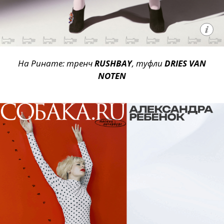
На Ринате: тренч
RUSHBAY
, туфли
DRIES VAN
NOTEN