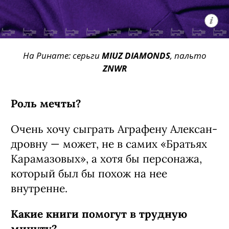
На Ринате: серьги
MIUZ DIAMONDS
, пальто