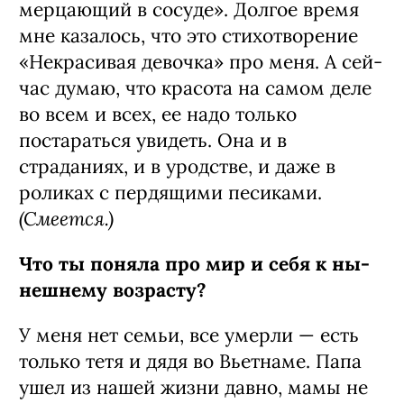
мерцающий в сосуде». Долгое время
мне казалось, что это стихотворе­ние
«Некрасивая девочка» про меня. А сей­
час думаю, что красота на самом деле
во всем и всех, ее надо только
постараться увидеть. Она и в
страданиях, и в уродстве, и даже в
роликах с пердящими песиками.
(Смеется.)
Что ты поняла про мир и себя к ны­
нешнему возрасту?
У меня нет семьи, все умерли — есть
толь­ко тетя и дядя во Вьетнаме. Папа
ушел из нашей жизни дав­но, мамы не