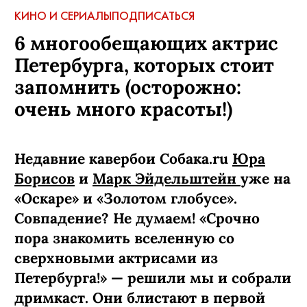
КИНО И СЕРИАЛЫ
ПОДПИСАТЬСЯ
6 многообещающих актрис
Петербурга, которых стоит
запомнить (осторожно:
очень много красоты!)
Недавние кавербои Собака.ru
Юра
Борисов
и
Марк Эйдельштейн
уже на
«Оскаре» и «Золотом глобусе».
Совпадение? Не думаем! «Срочно
пора знакомить вселенную со
сверхновыми актрисами из
Петербурга!» — решили мы и собрали
дримкаст. Они блистают в первой