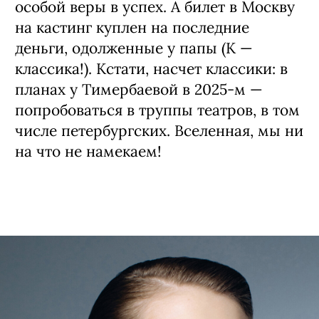
особой веры в успех. А билет в Москву
на кастинг куплен на последние
деньги, одолженные у папы (К —
классика!). Кстати, насчет классики: в
планах у Тимербаевой в 2025-м —
попро­боваться в труппы театров, в том
числе петербургских. Вселенная, мы ни
на что не намекаем!