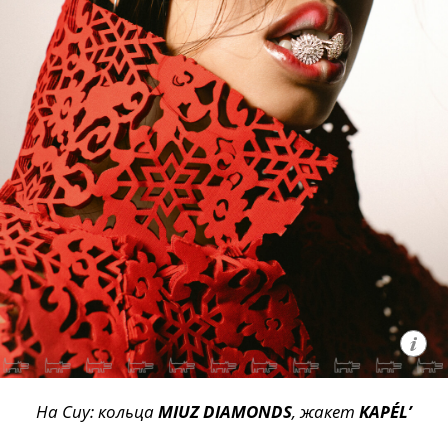
На Сиу: кольца
MIUZ DIAMONDS
, жакет
KAPÉL’