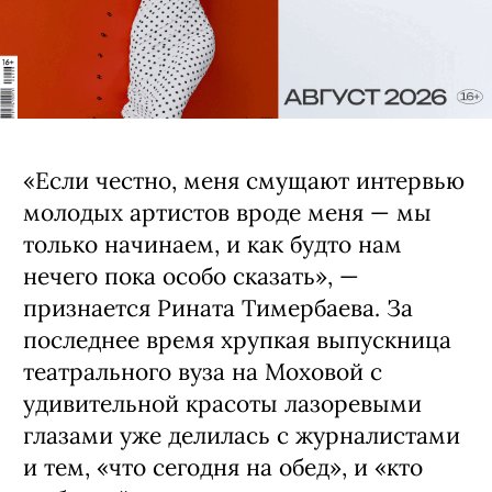
«Если честно, меня смущают интервью
молодых артистов вроде меня — мы
толь­ко начинаем, и как будто нам
нечего пока особо сказать», —
признается Рината Ти­мербаева. За
последнее время хрупкая вы­пускница
театрального вуза на Моховой с
удивительной красоты лазоревыми
гла­зами уже делилась с журналистами
и тем, «что сегодня на обед», и «кто