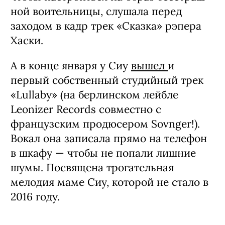
ной воительницы, слушала перед
заходом в кадр трек «Сказка» рэпера
Хаски.
А в конце января у Сиу
вышел
и
первый собственный студийный трек
«Lullaby» (на берлинском лейбле
Leonizer Records совместно с
французским продюсером Sovnger!).
Вокал она записала прямо на телефон
в шкафу — чтобы не попали лишние
шумы. Посвящена трогательная
мелодия маме Сиу, которой не стало в
2016 году.