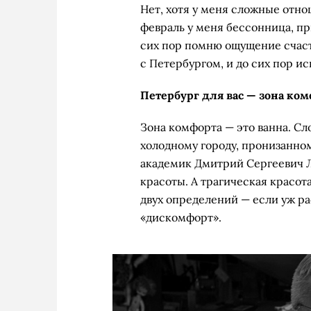
Нет, хотя у меня сложные отн
февраль у меня бессонница, пр
сих пор помню ощущение счаст
с Петербургом, и до сих пор и
Петербург для вас — зона ко
Зона комфорта — это ванна. С
холодному городу, пронизанном
академик Дмитрий Сергеевич Л
красоты. А трагическая красот
двух определений — если уж ра
«дискомфорт».