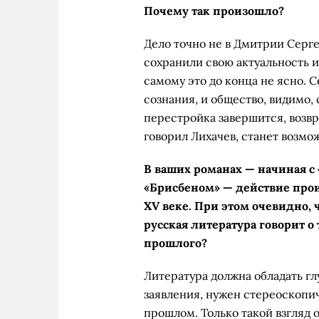
Почему так произошло?
Дело точно не в Дмитрии Серге
сохранили свою актуальность и
самому это до конца не ясно.
сознания, и общество, видимо, 
перестройка завершится, возвр
говорил Лихачев, станет возмо
В ваших романах — начиная с
«Брисбеном» — действие проис
XV веке. При этом очевидно,
русская литература говорит о
прошлого?
Литература должна обладать гл
заявления, нужен стереоскопич
прошлом. Только такой взгляд 