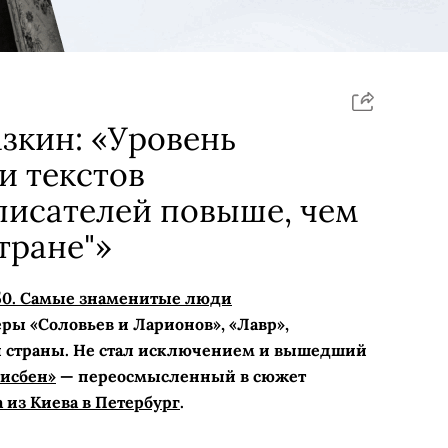
зкин: «Уровень
и текстов
писателей повыше, чем
тране"»
50. Самые знаменитые люди
ры «Соловьев и Ларионов», «Лавр»,
ей страны. Не стал исключением и вышедший
исбен»
— переосмысленный в сюжет
а из Киева в Петербург
.