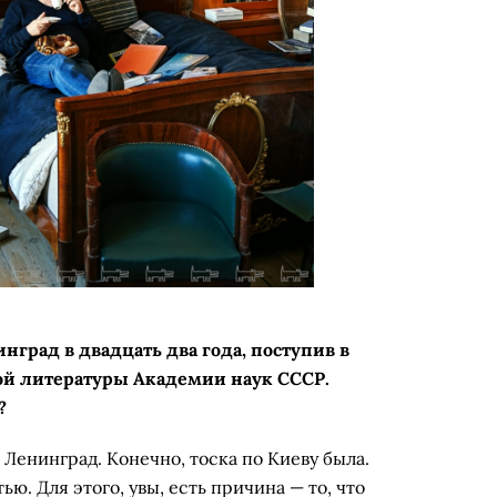
нград в двадцать два года, поступив в
ой литературы Академии наук СССР.
?
 Ленинград. Конечно, тоска по Киеву была.
ью. Для этого, увы, есть причина — то, что