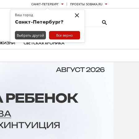
САНКТ-ПЕТЕРБУРГ
ПРОЕКТЫ SOBAKA.RU
×
Ваш город
Санкт-Петербург?
Выбрать другой
Все верно
 ЖИЗНИ
СВЕТСКАЯ ХРОНИКА