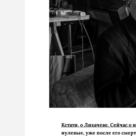
Кстати, о Лихачеве. Сейчас о
нулевые, уже после его смер