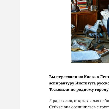
Вы переехали из Киева в Лени
аспирантуру Института русск
Тосковали по родному городу
Я радовался, открывая для себя
Сейчас она соединилась с груст