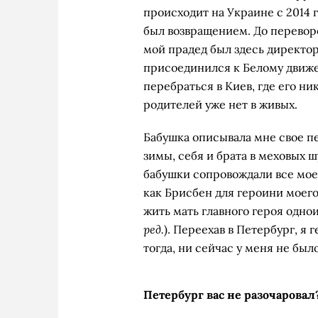
происходит на Украине с 2014 
был возвращением. До переворо
мой прадед был здесь директо
присоединился к Белому движ
перебраться в Киев, где его ник
родителей уже нет в живых.
Бабушка описывала мне свое п
зимы, себя и брата в меховых 
бабушки сопровождали все мое 
как Брисбен для героини моего
жить мать главного героя одн
ред.
). Переехав в Петербург, я
тогда, ни сейчас у меня не был
Петербург вас не разочаровал