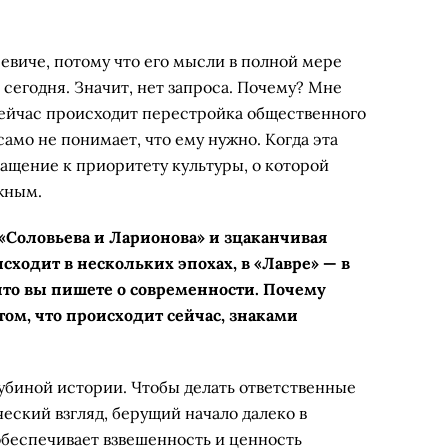
евиче, потому что его мысли в полной мере
 сегодня. Значит, нет запроса. Почему? Мне
 Сейчас происходит перестройка общественного
само не понимает, что ему нужно. Когда эта
ащение к приоритету культуры, о которой
жным.
 «Соловьева и Ларионова» и зцаканчивая
ходит в нескольких эпохах, в «Лавре» — в
 что вы пишете о современности. Почему
 том, что происходит сейчас, знаками
убиной истории. Чтобы делать ответственные
еский взгляд, берущий начало далеко в
обеспечивает взвешенность и ценность