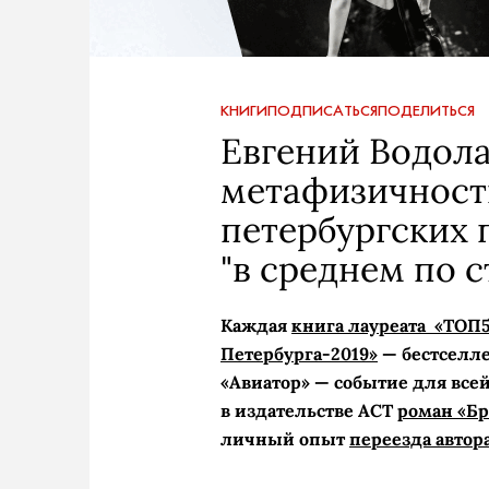
КНИГИ
ПОДПИСАТЬСЯ
ПОДЕЛИТЬСЯ
Евгений Водола
метафизичност
петербургских 
"в среднем по с
Каждая
книга лауреата «ТОП
Петербурга-2019»
— бестселле
«Авиатор» — событие для вс
в издательстве АСТ
роман «Бр
личный опыт
переезда автор