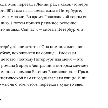
года. Мой переезд в Ленинград в какой-то мере
та 1917 года наша семья жила в Петербурге,
ром гимназии. Во время Гражданской войны он
ению, а потом принял разумное решение
то не знал. Сейчас я — снова в Петербурге, а
етербургское детство. Она помнила здешние
шубках, искрящихся на солнце… Рассказы
детство, поэтому Петербург для меня — это
 романа (город в Австралии, в котором мечтает
Прим.
оименного романа Евгения Водолазкина. —
 генетической памятью узнавал эти улицы. И ни
о мысли о том, чтобы переехать куда-то еще.
?