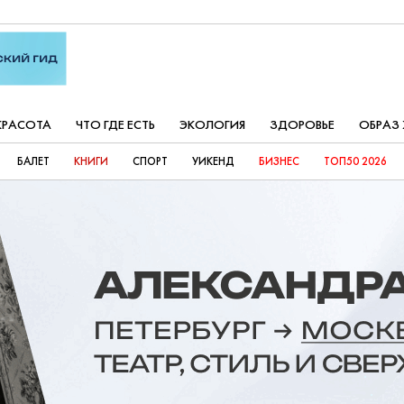
КРАСОТА
ЧТО ГДЕ ЕСТЬ
ЭКОЛОГИЯ
ЗДОРОВЬЕ
ОБРАЗ
БАЛЕТ
КНИГИ
СПОРТ
УИКЕНД
БИЗНЕС
ТОП50 2026