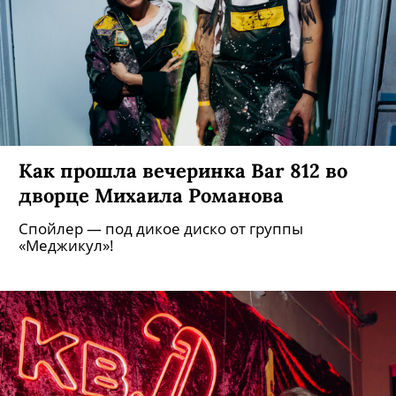
Как прошла вечеринка Bar 812 во
дворце Михаила Романова
Спойлер — под дикое диско от группы
«Меджикул»!