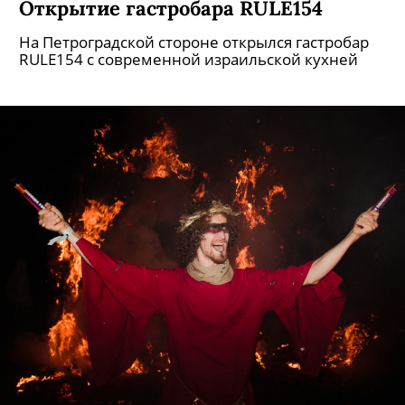
Открытие гастробара RULE154
На Петроградской стороне открылся гастробар
RULE154 с современной израильской кухней