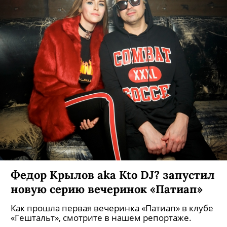
Федор Крылов aka Kto DJ? запустил
новую серию вечеринок «Патиап»
Как прошла первая вечеринка «Патиап» в клубе
«Гештальт», смотрите в нашем репортаже.