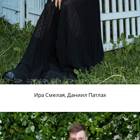
Ира Смелая, Даниил Патлах