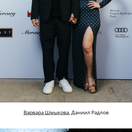
Варвара Шмыкова
, Даниил Радлов