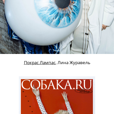
Покрас Лампас
, Лина Журавель