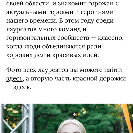
Елизавета Туктамышева
, в серьгах Mercury
Цель премии не в том, чтобы из года в
год формировать список из
исключительно и очень известных
людей. Редакция находит и называет