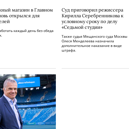
ный магазин в Главном
Суд приговорил режиссера
новь открылся для
Кирилла Серебренникова к
елей
условному сроку по делу
«Седьмой студии»
аботать каждый день без обеда
х.
Также судья Мещанского суда Москвы
Олеся Менделеева назначила
дополнительное наказание в виде
штрафа.