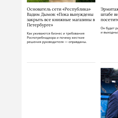
Основатель сети «Республика»
Эрмитаж
Вадим Дымов: «Пока вынуждены
штабе в
закрыть все книжные магазины в
посетит
Петербурге»
Он будет р
и выходны
Как уживаются бизнес и требования
Роспотребнадзора и почему жесткие
решения руководителя — оправданы.