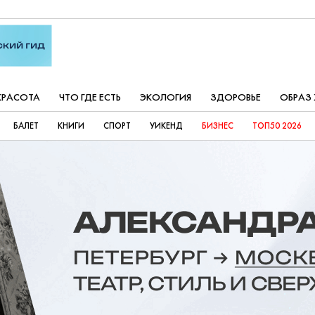
КРАСОТА
ЧТО ГДЕ ЕСТЬ
ЭКОЛОГИЯ
ЗДОРОВЬЕ
ОБРАЗ
БАЛЕТ
КНИГИ
СПОРТ
УИКЕНД
БИЗНЕС
ТОП50 2026