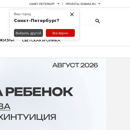
САНКТ-ПЕТЕРБУРГ
ПРОЕКТЫ SOBAKA.RU
×
Ваш город
Санкт-Петербург?
Выбрать другой
Все верно
 ЖИЗНИ
СВЕТСКАЯ ХРОНИКА