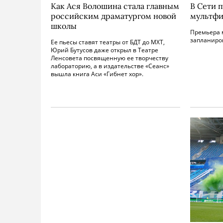
Как Ася Волошина стала главным
В Сети 
российским драматургом новой
мультфи
школы
Премьера 
запланиров
Ее пьесы ставят театры от БДТ до МХТ,
Юрий Бутусов даже открыл в Театре
Ленсовета посвященную ее творчеству
лабораторию, а в издательстве «Сеанс»
вышла книга Аси «Гибнет хор».