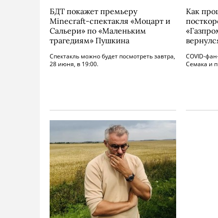
БДТ покажет премьеру
Как про
Minecraft-спектакля «Моцарт и
посткор
Сальери» по «Маленьким
«Газпро
трагедиям» Пушкина
вернулс
Спектакль можно будет посмотреть завтра,
COVID-фан-
28 июня, в 19:00.
Семака и 