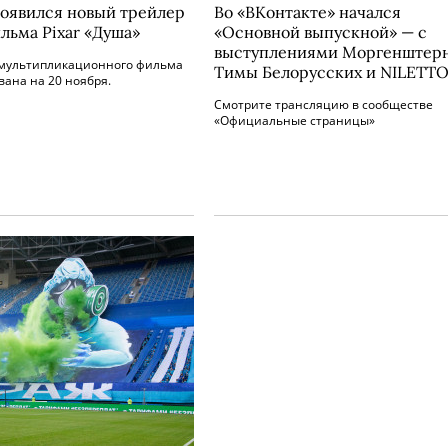
появился новый трейлер
Во «ВКонтакте» начался
льма Pixar «Душа»
«Основной выпускной» — с
выступлениями Моргенштерн
мультипликационного фильма
Тимы Белорусских и NILETT
ана на 20 ноября.
Смотрите трансляцию в сообществе
«Официальные страницы»