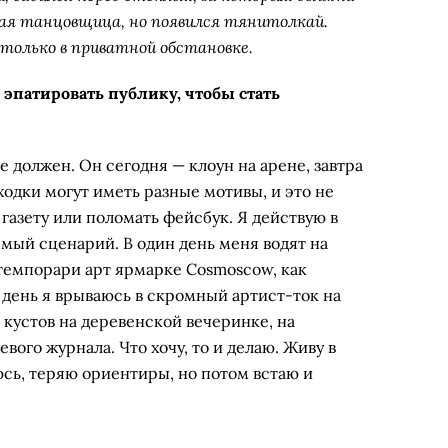
ая танцовщица, но появился тянитолкай.
только в приватной обстановке.
эпатировать публику, чтобы стать
е должен. Он сегодня — клоун на арене, завтра
одки могут иметь разные мотивы, и это не
 газету или поломать фейсбук. Я действую в
мый сценарий. В один день меня водят на
темпорари арт ярмарке Cosmoscow, как
 день я врываюсь в скромный артист-ток на
 кустов на деревенской вечеринке, на
ого журнала. Что хочу, то и делаю. Живу в
юсь, теряю ориентиры, но потом встаю и