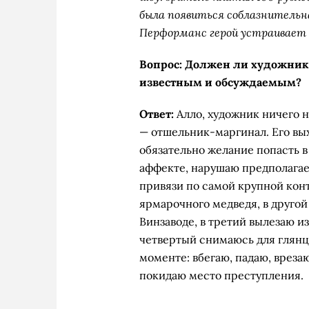
была появиться соблазнительн
Перформанс герой устраивает 
Вопрос: Должен ли художник 
известным и обсуждаемым?
Ответ:
Алло, художник ничего н
— отшельник-маргинал. Его вых
обязательно желание попасть в
аффекте, нарушаю предполагае
привязи по самой крупной кон
ярмарочного медведя, в другой
Винзаводе, в третий вылезаю из
четвертый снимаюсь для глянцев
моменте: вбегаю, падаю, вреза
покидаю место преступления.