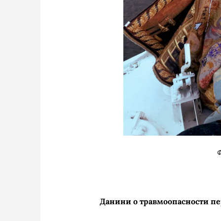
Ф
Данини о травмоопасности пе