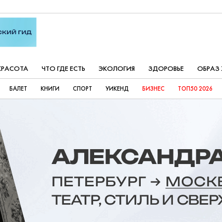
КРАСОТА
ЧТО ГДЕ ЕСТЬ
ЭКОЛОГИЯ
ЗДОРОВЬЕ
ОБРАЗ
БАЛЕТ
КНИГИ
СПОРТ
УИКЕНД
БИЗНЕС
ТОП50 2026