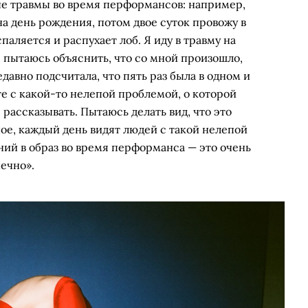
е травмы во время перформансов: например,
на день рождения, потом двое суток провожу в
паляется и распухает лоб. Я иду в травму на
 пытаюсь объяснить, что со мной произошло,
едавно подсчитала, что пять раз была в одном и
е с какой-то нелепой проблемой, о которой
рассказывать. Пытаюсь делать вид, что это
ное, каждый день видят людей с такой нелепой
ний в образ во время перформанса — это очень
ечно».