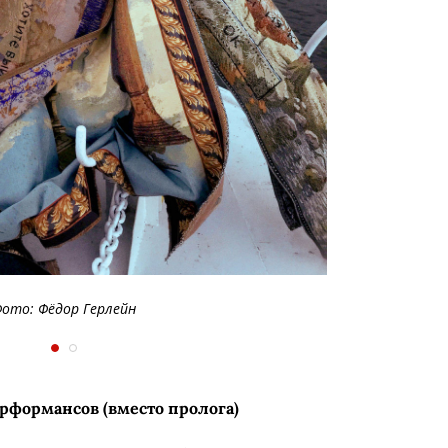
ото: Фёдор Герлейн
рформансов (вместо пролога)