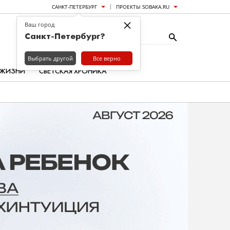
САНКТ-ПЕТЕРБУРГ
ПРОЕКТЫ SOBAKA.RU
×
Ваш город
Санкт-Петербург?
Выбрать другой
Все верно
 ЖИЗНИ
СВЕТСКАЯ ХРОНИКА