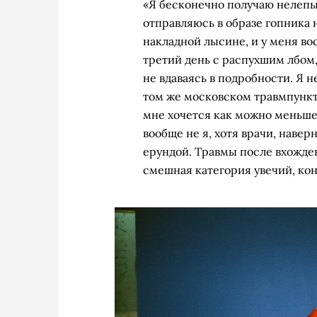
«Я бесконечно получаю нелепы
отправляюсь в образе гопника 
накладной лысине, и у меня вос
третий день с распухшим лбом,
не вдаваясь в подробности. Я н
том же московском травмпункт
мне хочется как можно меньше 
вообще не я, хотя врачи, навер
ерундой. Травмы после вхожде
смешная категория увечий, кон