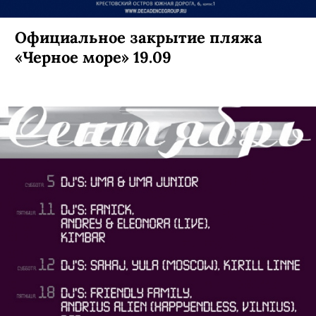
Концерт Дельфина в клубе
«Орландина» 18.09 и 19.09