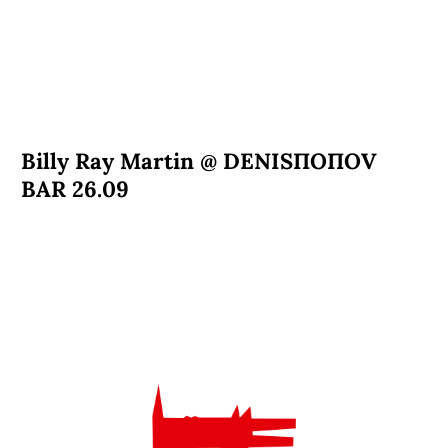
Billy Ray Martin @ DENISПОПОV
BAR 26.09