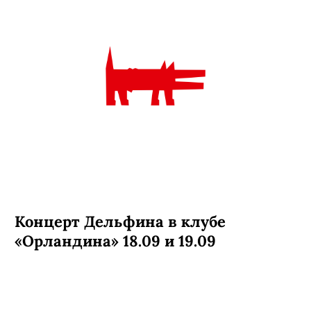
проекта «Ласточка» (Fontan (Live,
Se)) 18.09