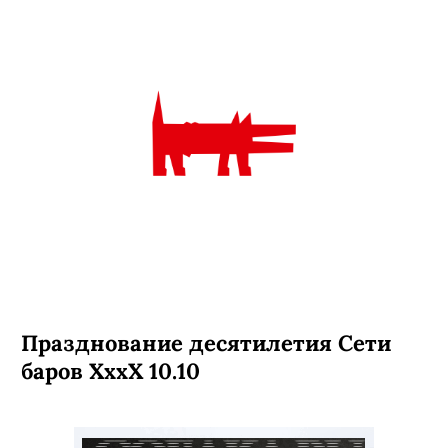
Празднование десятилетия Сети
баров ХххХ 10.10