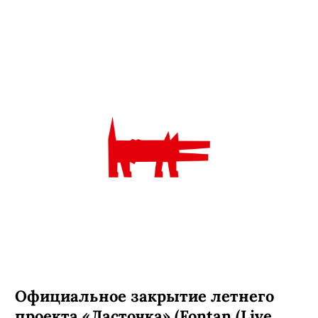
Delight 5/7 - Новый Сезон -
ПреОткрытие 19.09