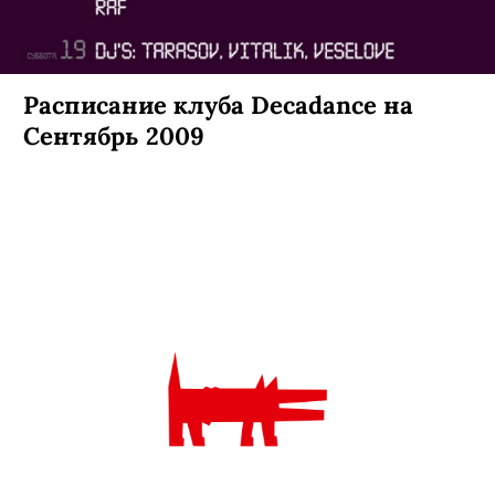
Официальное закрытие пляжа
«Черное море» 19.09