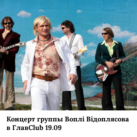
Концерт Дельфина в клубе
«Орландина» 18.09 и 19.09