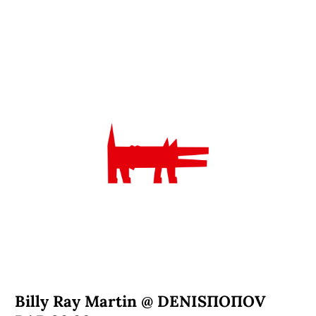
Billy Ray Martin @ DENISПОПОV