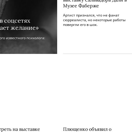
Музее Фаберже
Артист признался, что не фанат
в соцсетях
сюрреалиста, но некоторые работы
повергли его в шок.
вает желание»
го известного психолога:
треть на выставке
Плющенко объявил о