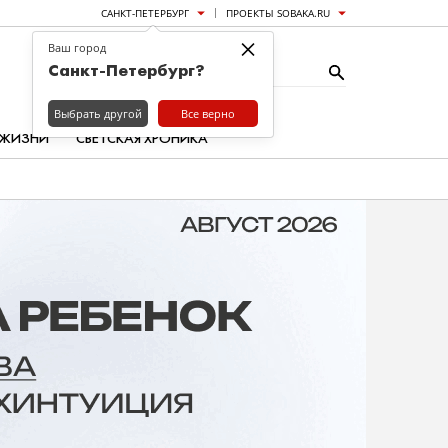
САНКТ-ПЕТЕРБУРГ
ПРОЕКТЫ SOBAKA.RU
×
Ваш город
Санкт-Петербург?
Выбрать другой
Все верно
 ЖИЗНИ
СВЕТСКАЯ ХРОНИКА