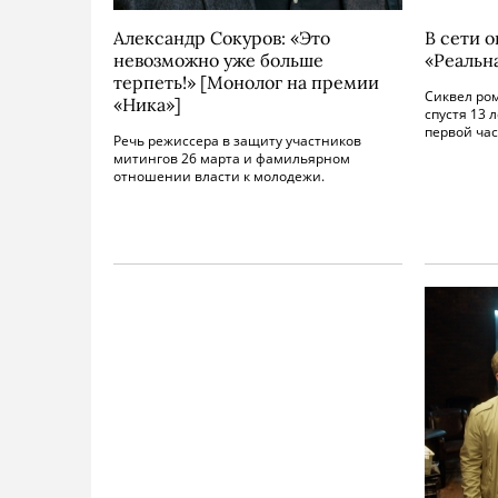
Александр Сокуров: «Это
В сети 
невозможно уже больше
«Реальн
терпеть!» [Монолог на премии
Сиквел ром
«Ника»]
спустя 13 
первой час
Речь режиссера в защиту участников
митингов 26 марта и фамильярном
отношении власти к молодежи.