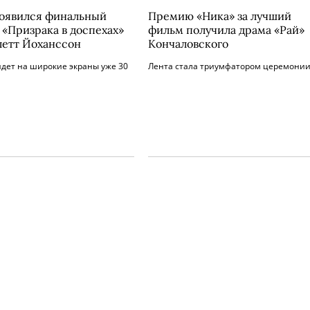
появился финальный
Премию «Ника» за лучший
 «Призрака в доспехах»
фильм получила драма «Рай»
летт Йоханссон
Кончаловского
дет на широкие экраны уже 30
Лента стала триумфатором церемонии