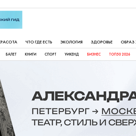
КРАСОТА
ЧТО ГДЕ ЕСТЬ
ЭКОЛОГИЯ
ЗДОРОВЬЕ
ОБРАЗ
БАЛЕТ
КНИГИ
СПОРТ
УИКЕНД
БИЗНЕС
ТОП50 2026