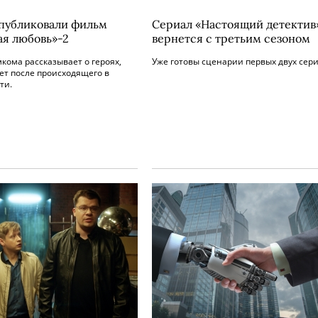
опубликовали фильм
Сериал «Настоящий детектив
ая любовь»-2
вернется с третьим сезоном
кома рассказывает о героях,
Уже готовы сценарии первых двух сери
лет после происходящего в
ти.