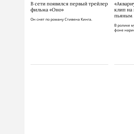
В сети появился первый трейлер
«Аквари
фильма «Оно»
клип на
пьяным 
Он снят по роману Стивена Кинга.
В ролике 
фоне нарис