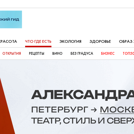
КРАСОТА
ЧТО ГДЕ ЕСТЬ
ЭКОЛОГИЯ
ЗДОРОВЬЕ
ОБРАЗ
ОТКРЫТИЯ
РЕЦЕПТЫ
ВИНО
БЕЗ ГРАДУСА
БИЗНЕС
ТОП50