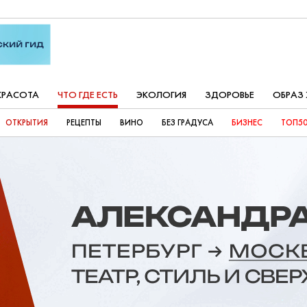
КРАСОТА
ЧТО ГДЕ ЕСТЬ
ЭКОЛОГИЯ
ЗДОРОВЬЕ
ОБРАЗ
ОТКРЫТИЯ
РЕЦЕПТЫ
ВИНО
БЕЗ ГРАДУСА
БИЗНЕС
ТОП50