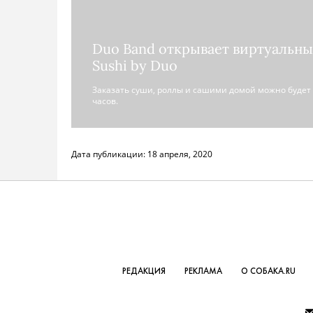
Duo Band открывает виртуальн
Sushi by Duo
Заказать суши, роллы и сашими домой можно будет 
часов.
Дата публикации:
18 апреля, 2020
РЕДАКЦИЯ
РЕКЛАМА
О СОБАКА.RU