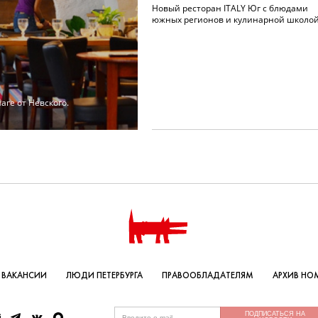
Новый ресторан ITALY Юг с блюдами
южных регионов и кулинарной школо
ге от Невского.
ВАКАНСИИ
ЛЮДИ ПЕТЕРБУРГА
ПРАВООБЛАДАТЕЛЯМ
АРХИВ НО
ПОДПИСАТЬСЯ НА