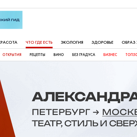
КРАСОТА
ЧТО ГДЕ ЕСТЬ
ЭКОЛОГИЯ
ЗДОРОВЬЕ
ОБРАЗ
ОТКРЫТИЯ
РЕЦЕПТЫ
ВИНО
БЕЗ ГРАДУСА
БИЗНЕС
ТОП50