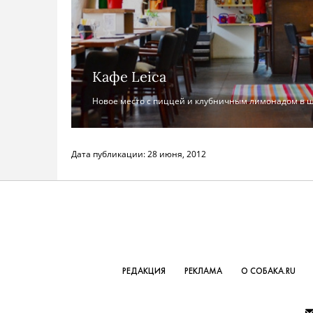
Кафе Leica
Новое место с пиццей и клубничным лимонадом в ша
Дата публикации:
28 июня, 2012
РЕДАКЦИЯ
РЕКЛАМА
О СОБАКА.RU