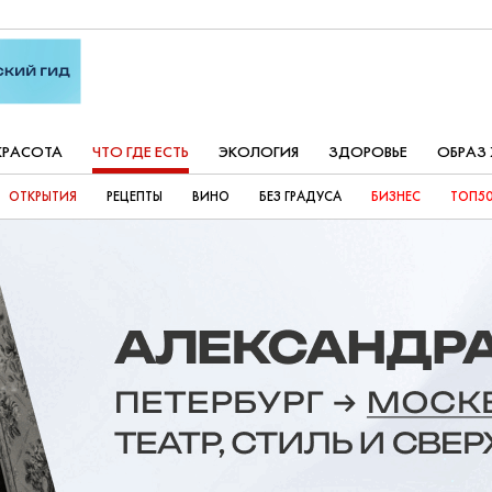
КРАСОТА
ЧТО ГДЕ ЕСТЬ
ЭКОЛОГИЯ
ЗДОРОВЬЕ
ОБРАЗ
ОТКРЫТИЯ
РЕЦЕПТЫ
ВИНО
БЕЗ ГРАДУСА
БИЗНЕС
ТОП50