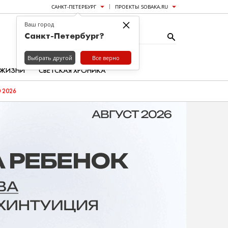
САНКТ-ПЕТЕРБУРГ
ПРОЕКТЫ SOBAKA.RU
×
Ваш город
Санкт-Петербург?
Выбрать другой
Все верно
 ЖИЗНИ
СВЕТСКАЯ ХРОНИКА
 2026