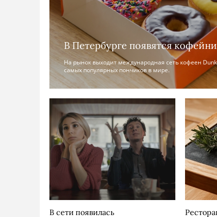
В Петербурге появятся кофейни
На рынок выходит международная сеть кофеен Dunki
самых популярных пончиков в мире.
В сети появилась
Рестора