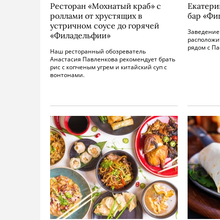
Ресторан «Мохнатый краб» с
Екатери
роллами от хрустящих в
бар «Фи
устричном соусе до горячей
Заведение 
«Филадельфии»
расположи
рядом с Па
Наш ресторанный обозреватель
Анастасия Павленкова рекомендует брать
рис с копченым угрем и китайский суп с
вонтонами.