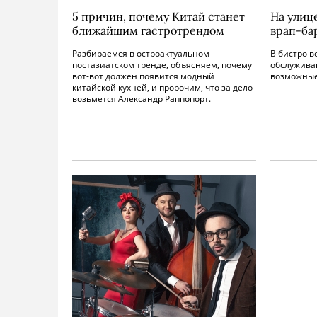
5 причин, почему Китай станет
На улиц
ближайшим гастротрендом
врап-ба
Разбираемся в остроактуальном
В бистро в
постазиатском тренде, объясняем, почему
обслуживан
вот-вот должен появится модный
возможные
китайской кухней, и пророчим, что за дело
возьмется Александр Раппопорт.