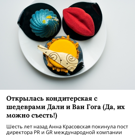
В Петербурге появилась кофейня
Sokol Coffee, где на стаканчиках
рисуют портреты посетителей
В одном заведении работает до 10 художников.