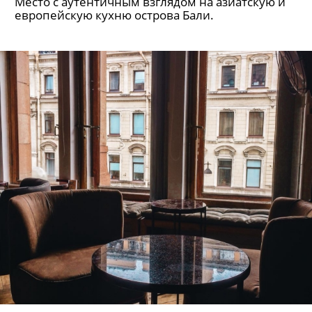
Место с аутентичным взглядом на азиатскую и
европейскую кухню острова Бали.