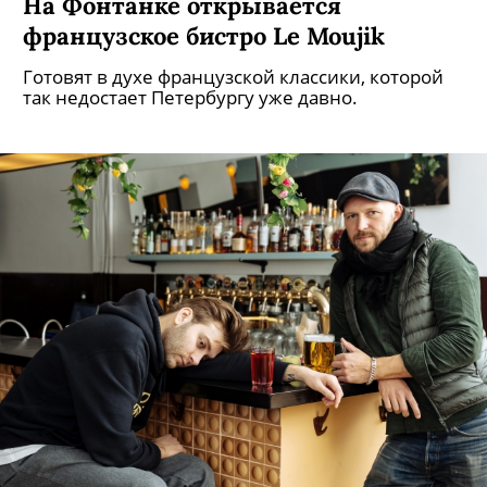
На Фонтанке открывается
французское бистро Le Moujik
Готовят в духе французской классики, которой
так недостает Петербургу уже давно.