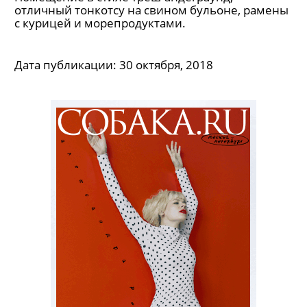
На Василеостровской открылась
раменная Supramen
Помещение в стиле треш-андеграунд,
отличный тонкотсу на свином бульоне, рамены
с курицей и морепродуктами.
Дата публикации:
30 октября, 2018