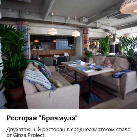
Ресторан "Бричмула"
Двухэтажный ресторан в среднеазиатском стиле
от Ginza Project