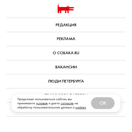
РЕДАКЦИЯ
РЕКЛАМА
О СОБАКА.RU
ВАКАНСИИ
ЛЮДИ ПЕТЕРБУРГА
ПРАВООБЛАДАТЕЛЯМ
Продолжая пользоваться сайтом, вы
OK
принимаете
условия
и даете
согласие
на
обработку пользовательских данных и
cookies
АРХИВ НОМЕРОВ
ФРАНШИЗА