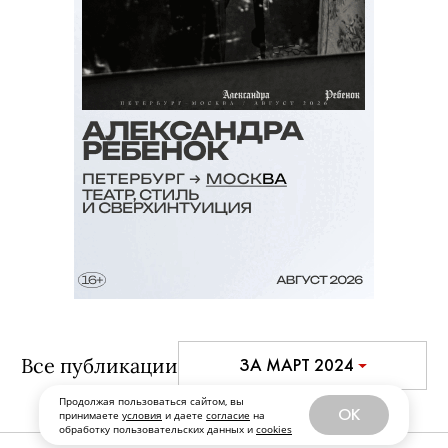
Все публикации
ЗА МАРТ 2024
Продолжая пользоваться сайтом, вы
OK
принимаете
условия
и даете
согласие
на
обработку пользовательских данных и
cookies