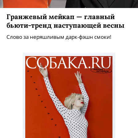
Гранжевый мейкап — главный
бьюти-тренд наступающей весны
Слово за неряшливым дарк-фэшн смоки!