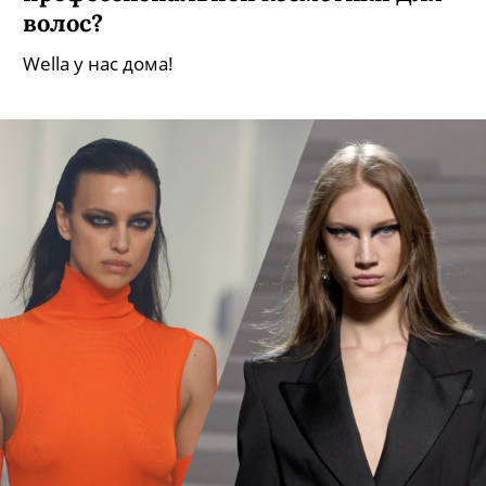
волос?
Wella у нас дома!