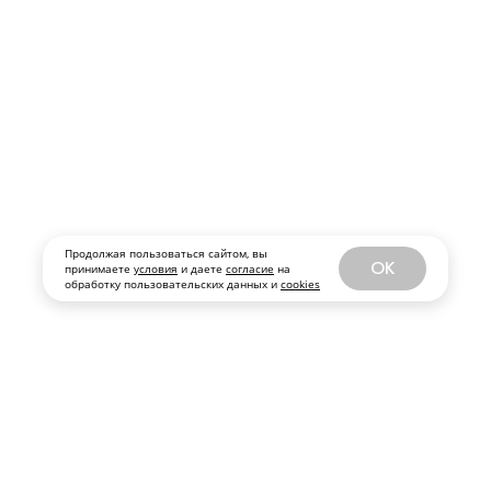
Продолжая пользоваться сайтом, вы
OK
принимаете
условия
и даете
согласие
на
обработку пользовательских данных и
cookies