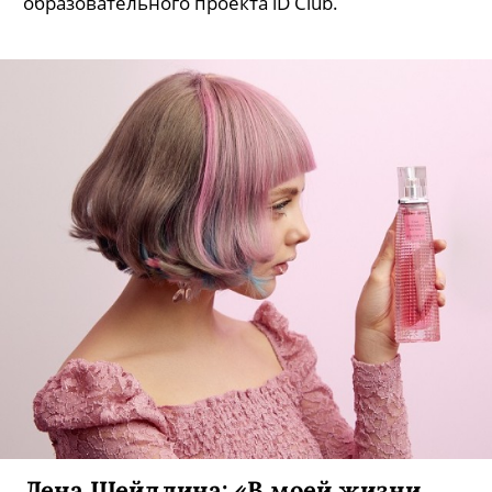
образовательного проекта iD Club.
Лена Шейдлина: «В моей жизни